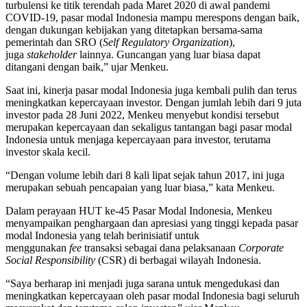
turbulensi ke titik terendah pada Maret 2020 di awal pandemi
COVID-19, pasar modal Indonesia mampu merespons dengan baik,
dengan dukungan kebijakan yang ditetapkan bersama-sama
pemerintah dan SRO (
Self Regulatory Organization
),
juga
stakeholder
lainnya. Guncangan yang luar biasa dapat
ditangani dengan baik,” ujar Menkeu.
Saat ini, kinerja pasar modal Indonesia juga kembali pulih dan terus
meningkatkan kepercayaan investor. Dengan jumlah lebih dari 9 juta
investor pada 28 Juni 2022, Menkeu menyebut kondisi tersebut
merupakan kepercayaan dan sekaligus tantangan bagi pasar modal
Indonesia untuk menjaga kepercayaan para investor, terutama
investor skala kecil.
“Dengan volume lebih dari 8 kali lipat sejak tahun 2017, ini juga
merupakan sebuah pencapaian yang luar biasa,” kata Menkeu.
Dalam perayaan HUT ke-45 Pasar Modal Indonesia, Menkeu
menyampaikan penghargaan dan apresiasi yang tinggi kepada pasar
modal Indonesia yang telah berinisiatif untuk
menggunakan
fee
transaksi sebagai dana pelaksanaan
Corporate
Social Responsibility
(CSR) di berbagai wilayah Indonesia.
“Saya berharap ini menjadi juga sarana untuk mengedukasi dan
meningkatkan kepercayaan oleh pasar modal Indonesia bagi seluruh