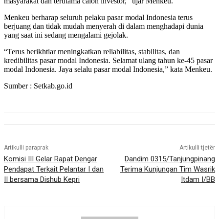
masyarakat dan terutama calon investor,” ujar Menkeu.
Menkeu berharap seluruh pelaku pasar modal Indonesia terus
berjuang dan tidak mudah menyerah di dalam menghadapi dunia
yang saat ini sedang mengalami gejolak.
“Terus berikhtiar meningkatkan reliabilitas, stabilitas, dan
kredibilitas pasar modal Indonesia. Selamat ulang tahun ke-45 pasar
modal Indonesia. Jaya selalu pasar modal Indonesia,” kata Menkeu.
Sumber : Setkab.go.id
Artikulli paraprak
Artikulli tjetër
Komisi III Gelar Rapat Dengar
Dandim 0315/Tanjungpinang
Pendapat Terkait Pelantar I dan
Terima Kunjungan Tim Wasrik
II bersama Dishub Kepri
Itdam I/BB