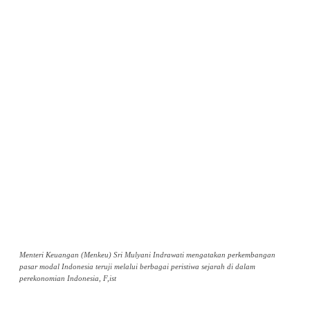
Menteri Keuangan (Menkeu) Sri Mulyani Indrawati mengatakan perkembangan
pasar modal Indonesia teruji melalui berbagai peristiwa sejarah di dalam
perekonomian Indonesia, F,ist