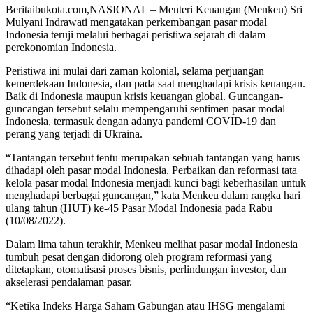
Beritaibukota.com,NASIONAL – Menteri Keuangan (Menkeu) Sri
Mulyani Indrawati mengatakan perkembangan pasar modal
Indonesia teruji melalui berbagai peristiwa sejarah di dalam
perekonomian Indonesia.
Peristiwa ini mulai dari zaman kolonial, selama perjuangan
kemerdekaan Indonesia, dan pada saat menghadapi krisis keuangan.
Baik di Indonesia maupun krisis keuangan global. Guncangan-
guncangan tersebut selalu mempengaruhi sentimen pasar modal
Indonesia, termasuk dengan adanya pandemi COVID-19 dan
perang yang terjadi di Ukraina.
“Tantangan tersebut tentu merupakan sebuah tantangan yang harus
dihadapi oleh pasar modal Indonesia. Perbaikan dan reformasi tata
kelola pasar modal Indonesia menjadi kunci bagi keberhasilan untuk
menghadapi berbagai guncangan,” kata Menkeu dalam rangka hari
ulang tahun (HUT) ke-45 Pasar Modal Indonesia pada Rabu
(10/08/2022).
Dalam lima tahun terakhir, Menkeu melihat pasar modal Indonesia
tumbuh pesat dengan didorong oleh program reformasi yang
ditetapkan, otomatisasi proses bisnis, perlindungan investor, dan
akselerasi pendalaman pasar.
“Ketika Indeks Harga Saham Gabungan atau IHSG mengalami