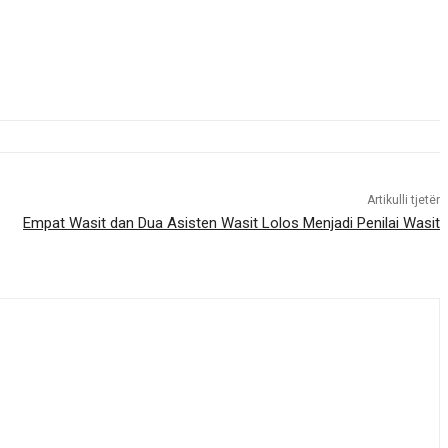
Artikulli tjetër
Empat Wasit dan Dua Asisten Wasit Lolos Menjadi Penilai Wasit