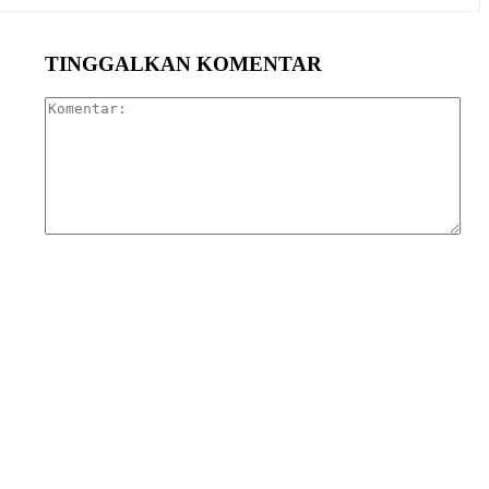
TINGGALKAN KOMENTAR
Kom