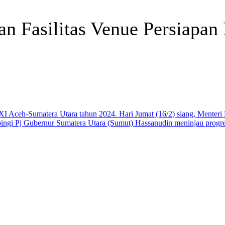
n Fasilitas Venue Persiapa
Telegram