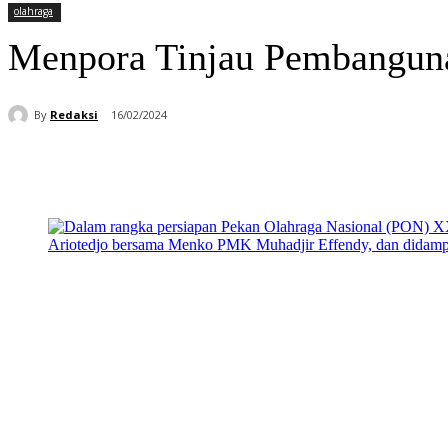
olahraga
Menpora Tinjau Pembanguna
By
Redaksi
16/02/2024
Bagikan
Facebook
WhatsApp