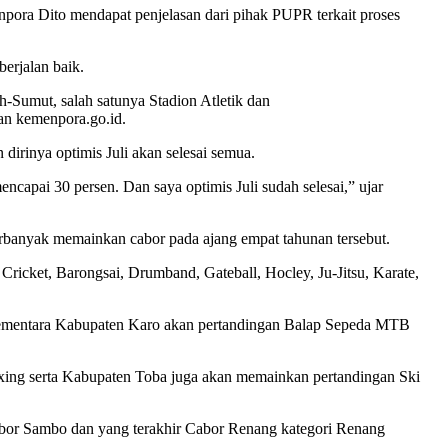
ora Dito mendapat penjelasan dari pihak PUPR terkait proses
rjalan baik.
Sumut, salah satunya Stadion Atletik dan
man kemenpora.go.id.
rinya optimis Juli akan selesai semua.
pai 30 persen. Dan saya optimis Juli sudah selesai,” ujar
rbanyak memainkan cabor pada ajang empat tahunan tersebut.
Cricket, Barongsai, Drumband, Gateball, Hocley, Ju-Jitsu, Karate,
. Sementara Kabupaten Karo akan pertandingan Balap Sepeda MTB
oxing serta Kabupaten Toba juga akan memainkan pertandingan Ski
bor Sambo dan yang terakhir Cabor Renang kategori Renang