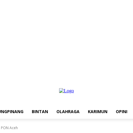
UNGPINANG
BINTAN
OLAHRAGA
KARIMUN
OPINI
n PON Aceh