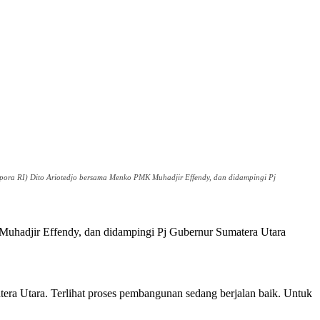
pora RI) Dito Ariotedjo bersama Menko PMK Muhadjir Effendy, dan didampingi Pj
hadjir Effendy, dan didampingi Pj Gubernur Sumatera Utara
tera Utara. Terlihat proses pembangunan sedang berjalan baik. Untuk