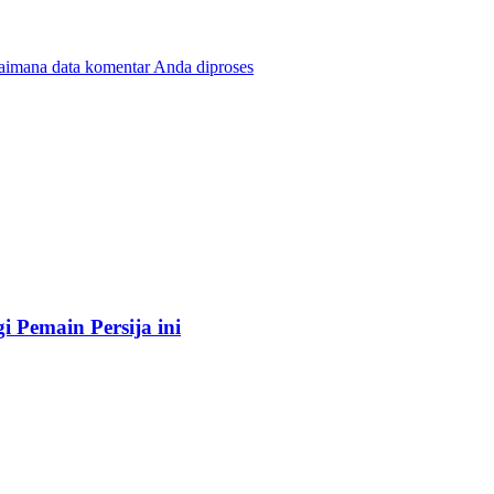
gaimana data komentar Anda diproses
 Pemain Persija ini