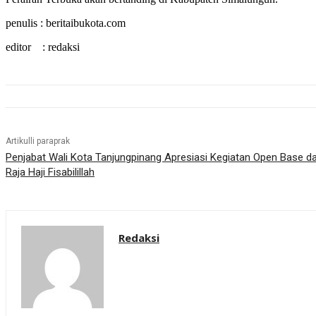
penulis : beritaibukota.com
editor : redaksi
Artikulli paraprak
Penjabat Wali Kota Tanjungpinang Apresiasi Kegiatan Open Base d
Raja Haji Fisabilillah
Redaksi