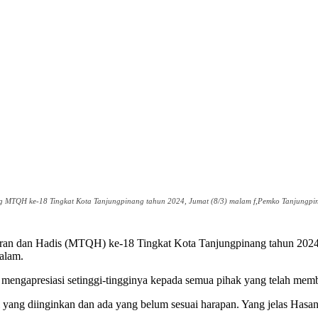
ng MTQH ke-18 Tingkat Kota Tanjungpinang tahun 2024, Jumat (8/3) malam f,Pemko Tanjungpi
n Hadis (MTQH) ke-18 Tingkat Kota Tanjungpinang tahun 2024 telah
alam.
mengapresiasi setinggi-tingginya kepada semua pihak yang telah mem
yang diinginkan dan ada yang belum sesuai harapan. Yang jelas Hasa