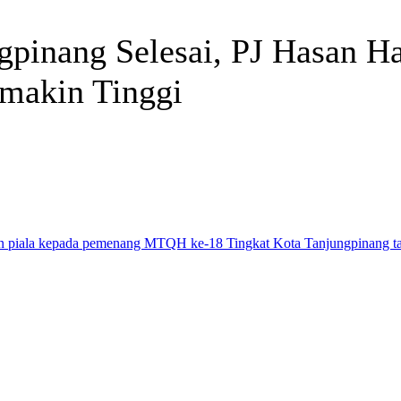
pinang Selesai, PJ Hasan H
emakin Tinggi
Telegram