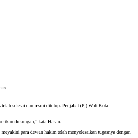
nang
 selesai dan resmi ditutup. Penjabat (Pj) Wali Kota
berikan dukungan,” kata Hasan.
n meyakini para dewan hakim telah menyelesaikan tugasnya dengan