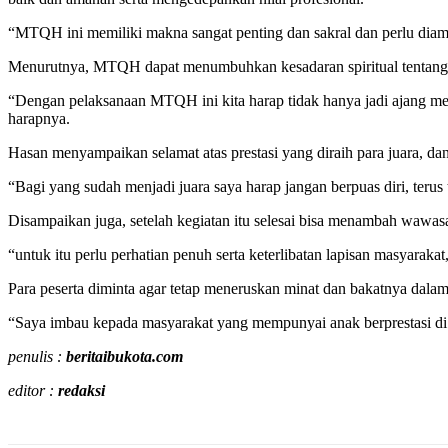
“MTQH ini memiliki makna sangat penting dan sakral dan perlu diamb
Menurutnya, MTQH dapat menumbuhkan kesadaran spiritual tentang ar
“Dengan pelaksanaan MTQH ini kita harap tidak hanya jadi ajang meng
harapnya.
Hasan menyampaikan selamat atas prestasi yang diraih para juara, d
“Bagi yang sudah menjadi juara saya harap jangan berpuas diri, terus
Disampaikan juga, setelah kegiatan itu selesai bisa menambah wawas
“untuk itu perlu perhatian penuh serta keterlibatan lapisan masyar
Para peserta diminta agar tetap meneruskan minat dan bakatnya dala
“Saya imbau kepada masyarakat yang mempunyai anak berprestasi di 
penulis :
beritaibukota.com
editor :
redaksi