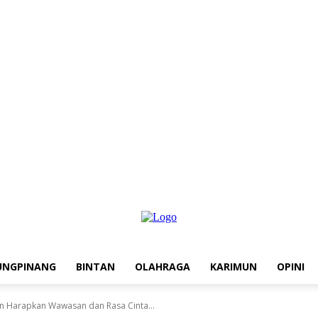
UNGPINANG
BINTAN
OLAHRAGA
KARIMUN
OPINI
an Harapkan Wawasan dan Rasa Cinta...