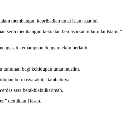
dalam membangun kepribadian umat islam saat ini.
an serta membangun kekuatan berdasarkan nilai-nilai Islami,”
s mengasah kemampuan dengan tekun berlatih.
.
an tuntunan bagi kehidupan umat muslim.
ehidupan bermasyarakat,” tambahnya.
cerdas sera berakhlakulkarimah.
er,” demikian Hasan.