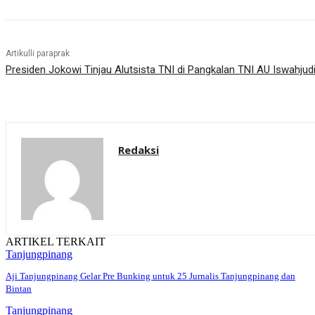
Artikulli paraprak
Presiden Jokowi Tinjau Alutsista TNI di Pangkalan TNI AU Iswahjud
Redaksi
ARTIKEL TERKAIT
Tanjungpinang
Aji Tanjungpinang Gelar Pre Bunking untuk 25 Jurnalis Tanjungpinang dan
Bintan
Tanjungpinang