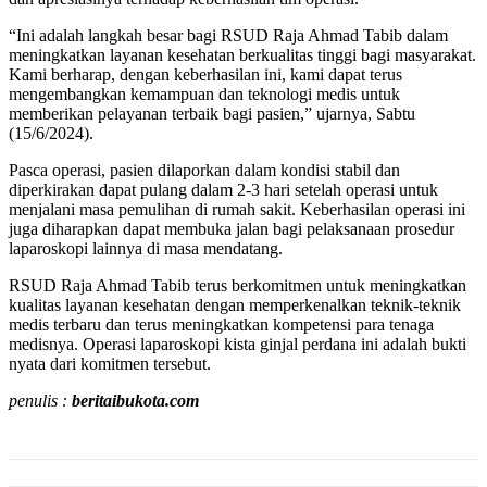
“Ini adalah langkah besar bagi RSUD Raja Ahmad Tabib dalam
meningkatkan layanan kesehatan berkualitas tinggi bagi masyarakat.
Kami berharap, dengan keberhasilan ini, kami dapat terus
mengembangkan kemampuan dan teknologi medis untuk
memberikan pelayanan terbaik bagi pasien,” ujarnya, Sabtu
(15/6/2024).
Pasca operasi, pasien dilaporkan dalam kondisi stabil dan
diperkirakan dapat pulang dalam 2-3 hari setelah operasi untuk
menjalani masa pemulihan di rumah sakit. Keberhasilan operasi ini
juga diharapkan dapat membuka jalan bagi pelaksanaan prosedur
laparoskopi lainnya di masa mendatang.
RSUD Raja Ahmad Tabib terus berkomitmen untuk meningkatkan
kualitas layanan kesehatan dengan memperkenalkan teknik-teknik
medis terbaru dan terus meningkatkan kompetensi para tenaga
medisnya. Operasi laparoskopi kista ginjal perdana ini adalah bukti
nyata dari komitmen tersebut.
penulis :
beritaibukota.com