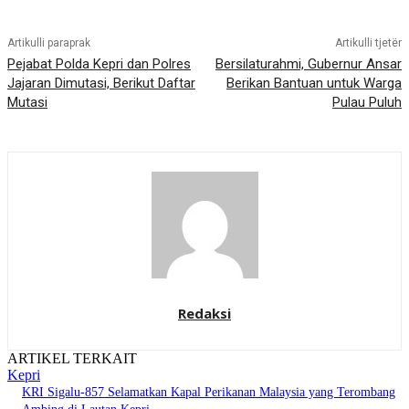
Artikulli paraprak
Artikulli tjetër
Pejabat Polda Kepri dan Polres
Bersilaturahmi, Gubernur Ansar
Jajaran Dimutasi, Berikut Daftar
Berikan Bantuan untuk Warga
Mutasi
Pulau Puluh
Redaksi
ARTIKEL TERKAIT
Kepri
KRI Sigalu-857 Selamatkan Kapal Perikanan Malaysia yang Terombang