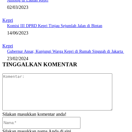
Ambing di Lautan Kepri
02/03/2023
Kepri
Komisi III DPRD Kepri Tinjau Sejumlah Jalan di Bintan
14/06/2023
Kepri
Gubernur Ansar, Kunjungi Warga Kepri di Rumah Singgah di Jakarta
23/02/2024
TINGGALKAN KOMENTAR
Komentar:
Silakan masukkan komentar anda!
Nama:*
Silakan masukkan nama Anda di sini