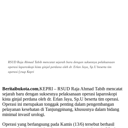
RSUD Raja Ahmad Tabib mencatat sejarah baru dengan suksesnya pelaksanaan
operasi laparoskopi kista ginjal perdana oleh dr. Erlan Jaya, Sp.U beserta tim
operasi f,rsup Kepri
Beritaibukota.com
,KEPRI – RSUD Raja Ahmad Tabib mencatat
sejarah baru dengan suksesnya pelaksanaan operasi laparoskopi
kista ginjal perdana oleh dr. Erlan Jaya, Sp.U beserta tim operasi.
Operasi ini merupakan tonggak penting dalam pengembangan
pelayanan kesehatan di Tanjungpinang, khususnya dalam bidang
minimal invasif urologi.
Operasi yang berlangsung pada Kamis (13/6) tersebut berhasil