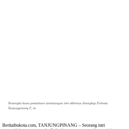
Tersangka kasus pemalsuan tandatangan istri akhirnya ditangkap Polresta
Tanjungpinang F, ist
Beritaibukota.com, TANJUNGPINANG – Seorang istri