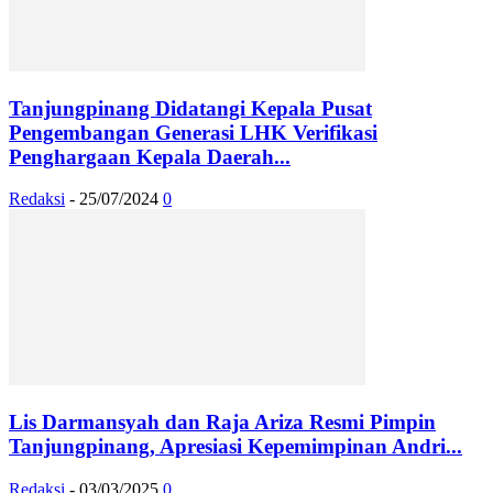
Tanjungpinang Didatangi Kepala Pusat
Pengembangan Generasi LHK Verifikasi
Penghargaan Kepala Daerah...
Redaksi
-
25/07/2024
0
Lis Darmansyah dan Raja Ariza Resmi Pimpin
Tanjungpinang, Apresiasi Kepemimpinan Andri...
Redaksi
-
03/03/2025
0