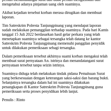
mengetahui adanya pinjaman uang oleh suaminya.
Akibat kejadian tersebut korban merasa dirugikan dan membuat
laporan.
Tim Satreskrim Polresta Tanjungpinang yang mendapat laporan
sudah melakukan pemanggilan terhadap suaminya. Pada hari Kamis
tanggal 15 Juli 2022 berdasarkan hasil gelar perkara yang telah
menetapkan suaminya sebagai tersangka telah datang ke kantor
Satreskrim Polresta Tanjungpinang memenuhi panggilan penyidik
untuk dilakukan pemeriksaan sebagi tersangka.
Dalam pemeriksaan tersebut akhirnya suami korban mengakui telah
membuat surat pernyataan An. istrinya dan menandatangani surat
pernyataan tersebut tanpa seizin istrinya.
Suaminya diduga telah melakukan tindak pidana Pemalsuan Surat
yang berkesesuaian dengan keterangan saksi-saksi dan barang bukti.
Selanjutnya tersangka dalam hal ini suaminya dilakukan
penangkapan di Kantor Satreskrim Polresta Tanjungpinang guna
pemeriksaan serta proses penyidikan lebih lanjut.
Penulis : Rinto