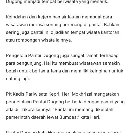
Dugong menjadi tempat berwisata yang menarik.
Keindahan dan kejernihan air lautan membuat para
wisatawan merasa senang berenang di pantai. Bahkan
sering juga pantai ini dijadikan tempat wisata kantoran
atau rombongan wisata lainnya.
Pengelola Pantai Dugong juga sangat ramah terhadap
para pengunjung. Hal itu membuat wisatawan semakin
betah untuk berlama-lama dan memiliki keinginan untuk
datang lagi.
Plt Kadis Pariwisata Kepri, Heri Mokhrizal mengatakan
pengelolaan Pantai Dugong berbeda dengan pantai yang
ada di Trikora lainnya. “Pantai ini memang dikelolah
pemerintah daerah lewat Bumdes,” kata Heri.
Pantai Dugong kata Heri merupakan pantai yang sangat