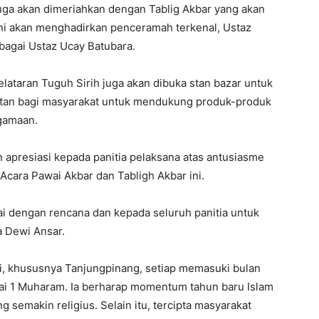
juga akan dimeriahkan dengan Tablig Akbar yang akan
 ini akan menghadirkan penceramah terkenal, Ustaz
bagai Ustaz Ucay Batubara.
ataran Tuguh Sirih juga akan dibuka stan bazar untuk
tan bagi masyarakat untuk mendukung produk-produk
agamaan.
apresiasi kepada panitia pelaksana atas antusiasme
cara Pawai Akbar dan Tabligh Akbar ini.
uai dengan rencana dan kepada seluruh panitia untuk
a Dewi Ansar.
i, khususnya Tanjungpinang, setiap memasuki bulan
ai 1 Muharam. Ia berharap momentum tahun baru Islam
g semakin religius. Selain itu, tercipta masyarakat