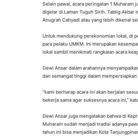
Selain pawai, acara peringatan 1 Muharam 
digelar di Laman Tuguh Sirih. Tablig Akbar
Anugrah Cahyadi atau yang lebih dikenal se
Untuk mendukung perekonomian lokal, di pel
para pelaku UMKM. Ini merupakan kesempa
lokal sambil menikmati rangkaian acara ke
Dewi Ansar dalam arahannya menyampaikan 
dan semangat tinggi dalam mempersiapkan A
“kami berharap acara ini akan berjalan ses
bekerja sama agar suksesnya acara ini,” kat
Dewi Ansar juga mengatakan bahwa di Kepr
Muharam sudah menjadi tradisi adanya paw
tahun ini bisa menjadikan Kota Tanjungpinan