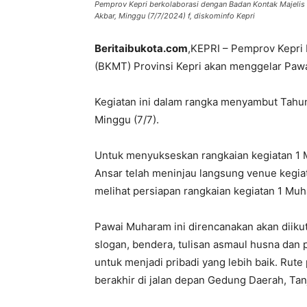
Pemprov Kepri berkolaborasi dengan Badan Kontak Majelis
Akbar, Minggu (7/7/2024) f, diskominfo Kepri
Beritaibukota.com
,KEPRI – Pemprov Kepri 
(BKMT) Provinsi Kepri akan menggelar Paw
Kegiatan ini dalam rangka menyambut Tahun
Minggu (7/7).
Untuk menyukseskan rangkaian kegiatan 1 M
Ansar telah meninjau langsung venue kegia
melihat persiapan rangkaian kegiatan 1 Muh
Pawai Muharam ini direncanakan akan diiku
slogan, bendera, tulisan asmaul husna dan
untuk menjadi pribadi yang lebih baik. Rut
berakhir di jalan depan Gedung Daerah, Ta