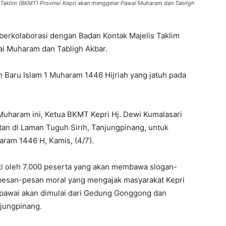
 Taklim (BKMT) Provinsi Kepri akan menggelar Pawai Muharam dan Tabligh
berkolaborasi dengan Badan Kontak Majelis Taklim
ai Muharam dan Tabligh Akbar.
 Baru Islam 1 Muharam 1446 Hijriah yang jatuh pada
uharam ini, Ketua BKMT Kepri Hj. Dewi Kumalasari
tan di Laman Tuguh Sirih, Tanjungpinang, untuk
aram 1446 H, Kamis, (4/7).
ti oleh 7.000 peserta yang akan membawa slogan-
 pesan-pesan moral yang mengajak masyarakat Kepri
e pawai akan dimulai dari Gedung Gonggong dan
njungpinang.