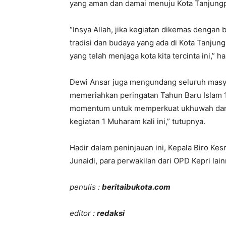
yang aman dan damai menuju Kota Tanjungpi
“Insya Allah, jika kegiatan dikemas dengan
tradisi dan budaya yang ada di Kota Tanjun
yang telah menjaga kota kita tercinta ini,” h
Dewi Ansar juga mengundang seluruh masyar
memeriahkan peringatan Tahun Baru Islam 1
momentum untuk memperkuat ukhuwah dan
kegiatan 1 Muharam kali ini,” tutupnya.
Hadir dalam peninjauan ini, Kepala Biro Ke
Junaidi, para perwakilan dari OPD Kepri la
penulis :
beritaibukota.com
editor :
redaksi