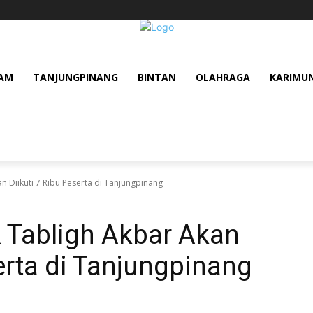
AM
TANJUNGPINANG
BINTAN
OLAHRAGA
KARIMU
 Diikuti 7 Ribu Peserta di Tanjungpinang
Tabligh Akbar Akan
erta di Tanjungpinang