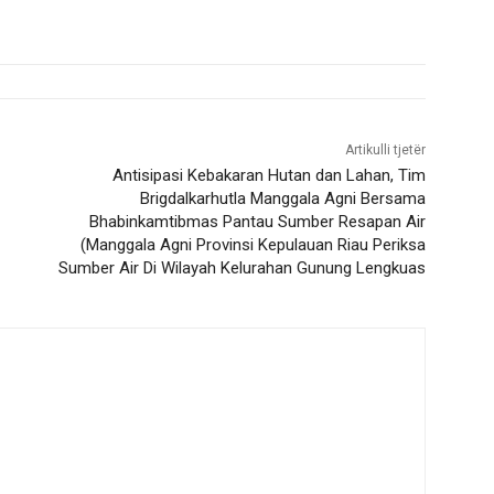
Artikulli tjetër
Antisipasi Kebakaran Hutan dan Lahan, Tim
Brigdalkarhutla Manggala Agni Bersama
Bhabinkamtibmas Pantau Sumber Resapan Air
(Manggala Agni Provinsi Kepulauan Riau Periksa
Sumber Air Di Wilayah Kelurahan Gunung Lengkuas