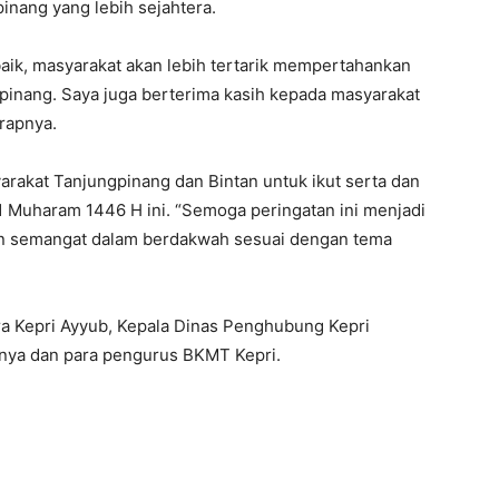
nang yang lebih sejahtera.
 baik, masyarakat akan lebih tertarik mempertahankan
gpinang. Saya juga berterima kasih kepada masyarakat
arapnya.
akat Tanjungpinang dan Bintan untuk ikut serta dan
 Muharam 1446 H ini. “Semoga peringatan ini menjadi
 semangat dalam berdakwah sesuai dengan tema
sra Kepri Ayyub, Kepala Dinas Penghubung Kepri
innya dan para pengurus BKMT Kepri.