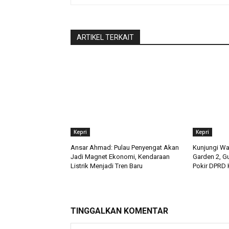
ARTIKEL TERKAIT
Kepri
Kepri
Ansar Ahmad: Pulau Penyengat Akan
Kunjungi Wa
Jadi Magnet Ekonomi, Kendaraan
Garden 2, G
Listrik Menjadi Tren Baru
Pokir DPRD 
TINGGALKAN KOMENTAR