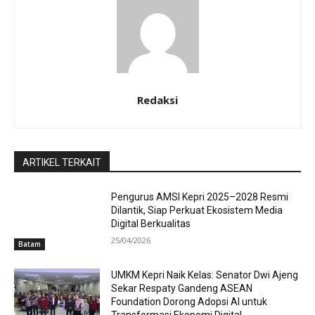
Redaksi
ARTIKEL TERKAIT
Pengurus AMSI Kepri 2025–2028 Resmi
Dilantik, Siap Perkuat Ekosistem Media
Digital Berkualitas
25/04/2026
Batam
UMKM Kepri Naik Kelas: Senator Dwi Ajeng
Sekar Respaty Gandeng ASEAN
Foundation Dorong Adopsi AI untuk