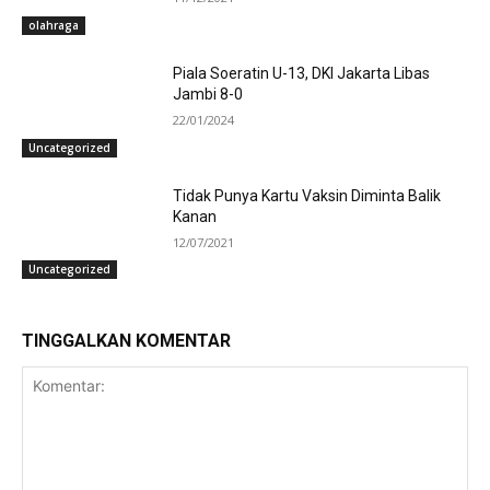
olahraga
Piala Soeratin U-13, DKI Jakarta Libas
Jambi 8-0
22/01/2024
Uncategorized
Tidak Punya Kartu Vaksin Diminta Balik
Kanan
12/07/2021
Uncategorized
TINGGALKAN KOMENTAR