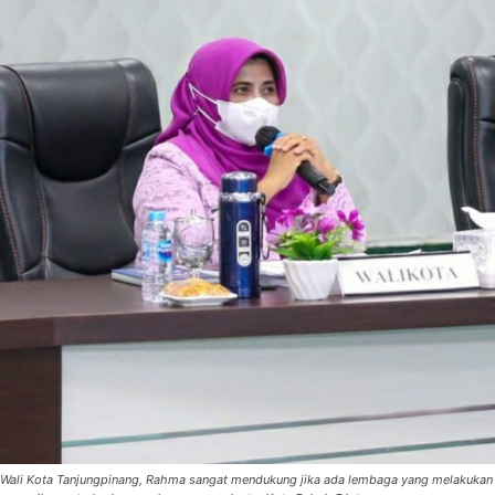
Wali Kota Tanjungpinang, Rahma sangat mendukung jika ada lembaga yang melakukan