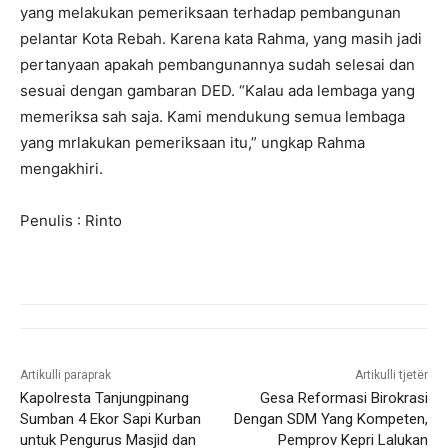
yang melakukan pemeriksaan terhadap pembangunan
pelantar Kota Rebah. Karena kata Rahma, yang masih jadi
pertanyaan apakah pembangunannya sudah selesai dan
sesuai dengan gambaran DED. “Kalau ada lembaga yang
memeriksa sah saja. Kami mendukung semua lembaga
yang mrlakukan pemeriksaan itu,” ungkap Rahma
mengakhiri.
Penulis : Rinto
Artikulli paraprak
Artikulli tjetër
Kapolresta Tanjungpinang
Gesa Reformasi Birokrasi
Sumban 4 Ekor Sapi Kurban
Dengan SDM Yang Kompeten,
untuk Pengurus Masjid dan
Pemprov Kepri Lalukan