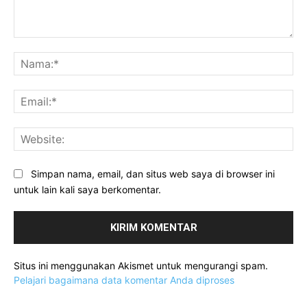
Komentar:
Na
Ema
Web
Simpan nama, email, dan situs web saya di browser ini
untuk lain kali saya berkomentar.
Situs ini menggunakan Akismet untuk mengurangi spam.
Pelajari bagaimana data komentar Anda diproses