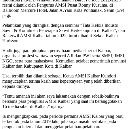
resmi dilantik oleh Pengurus AMSI Pusat Ronny Kusuma, di
Ballroom Mercure Hotel, Jalan A.Yani Kota Pontianak, Senin (5/9)
pagi.
Pelantikan yang dirangkai dengan seminar “Tata Kelola Industri
Sawit & Komitmen Penerapan Sawit Berkelanjutan di Kalbar”, dan
Rakerwil AMSI Kalbar tahun 2022, turut dihadiri Sekda Kalbar
Harisson.
Hadir juga para pimpinan perusahaan media siber di Kalbar,
organisasi profesi wartawan seperti AJI dan PWI serta SMSI, JMSI,
NGO, serta para mahasiswa. Kemudian pejabat pemerintah provinsi
Kalbar dan Kabupaten Kota di Kalbar.
Usai terpilih dan dilantik sebagai Ketua AMSI Kalbar Kundori
mengucapkan terima kasih atas kepercayaan yang telah diberikan
kepada dirinya.
“Tentu amanah ini akan saya laksanakan dengan sebaik-baiknya
bersama para pengurus AMSI Kalbar yang saat ini beranggotakan
16 media siber di Kalbar,” ujarnya.
Ia mengungkapkan, pada periode pertama AMSI Kalbar yang baru
terbentuk pada tahun 2019 lalu, pihaknya masih berfokus pada
penguatan internal dan menggelar pelatihan-pelatihan.