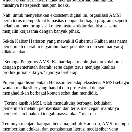
misalnya hatespeech maupun hoaks.
Nah, untuk menyehatkan ekosistem digital ini, organisasi AMSI
perlu terus memperkuat kapasitas dengan berbagai program, seperti
pelatihan, mentoring sisi konten instrastruktur dan bisnis, serta
menjalin kerjasama dengan banyak pihak.
Sekda Kalbar Harisson yang mewakili Gubernur Kalbar, atas nama
pemerintah daerah menyambut baik pelantikan dan seminar yang
dilaksanakan.
“Semoga Pengurus AMSI Kalbar dapat meningkatkan kolaborasi
dengan pemerintah daerah, serta dapat terus menjaga kualitas
produk jurnalistiknya,” ujarnya berharap.
Pujian juga disampaikan Harisson terhadap eksistensi AMSI sebagai
wadah media siber yang handal dan profesional dengan
menghadirkan berbagai konten sehat dan mendidik.
“Terima kasih AMSI, telah mendukung berbagai kebijakan
pemerintah melalui pemberitaan dan terus mencegah maraknya
pemberitaan hoaks di tengah masyarakat,” ujar dia.
Tentunya menjadi harapan bersama, imbuh Harisson, AMSI mampu
memberikan edukasi dan pemahaman literasi media siber yang