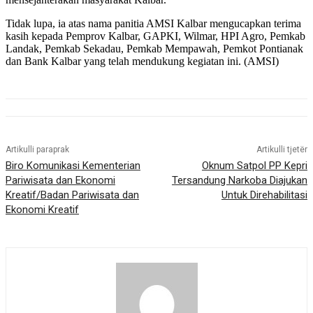
Tidak lupa, ia atas nama panitia AMSI Kalbar mengucapkan terima
kasih kepada Pemprov Kalbar, GAPKI, Wilmar, HPI Agro, Pemkab
Landak, Pemkab Sekadau, Pemkab Mempawah, Pemkot Pontianak
dan Bank Kalbar yang telah mendukung kegiatan ini. (AMSI)
Artikulli paraprak
Artikulli tjetër
Biro Komunikasi Kementerian
Oknum Satpol PP Kepri
Pariwisata dan Ekonomi
Tersandung Narkoba Diajukan
Kreatif/Badan Pariwisata dan
Untuk Direhabilitasi
Ekonomi Kreatif