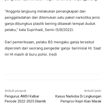
“Anggota langsung melakukan penangkapan dan
penggeledahan dan ditemukan satu paket narkotika jenis
ganja dibungkus plastik bening dibawah tempat duduk
pelaku,” kata Suprihadi, Senin (5/9/2022).
Dari pemeriksaan, pelaku BS mengaku ganja tersebut
diperoleh dari seorang pengedar ganja berinisial HI. Saat
ini HI masih di buru polisi. (red)
Artikulli paraprak
Artikulli tjetër
Pengurus AMSI Kalbar
Kasus Narkoba Di Lingkungan
Periode 2022-2025 Dilantik
Pemprov Kepri Kian Marak