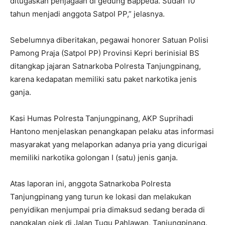
ditugaskan penjagaan di gedung Bappeda. Sudah 10
tahun menjadi anggota Satpol PP,” jelasnya.
Sebelumnya diberitakan, pegawai honorer Satuan Polisi
Pamong Praja (Satpol PP) Provinsi Kepri berinisial BS
ditangkap jajaran Satnarkoba Polresta Tanjungpinang,
karena kedapatan memiliki satu paket narkotika jenis
ganja.
Kasi Humas Polresta Tanjungpinang, AKP Suprihadi
Hantono menjelaskan penangkapan pelaku atas informasi
masyarakat yang melaporkan adanya pria yang dicurigai
memiliki narkotika golongan I (satu) jenis ganja.
Atas laporan ini, anggota Satnarkoba Polresta
Tanjungpinang yang turun ke lokasi dan melakukan
penyidikan menjumpai pria dimaksud sedang berada di
pangkalan ojek di Jalan Tugu Pahlawan, Tanjungpinang.