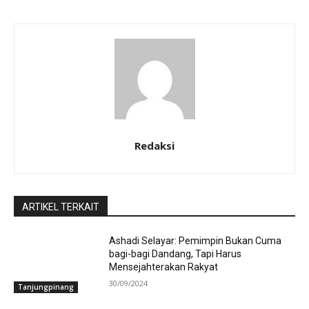
Redaksi
ARTIKEL TERKAIT
Ashadi Selayar: Pemimpin Bukan Cuma
bagi-bagi Dandang, Tapi Harus
Mensejahterakan Rakyat
30/09/2024
Tanjungpinang