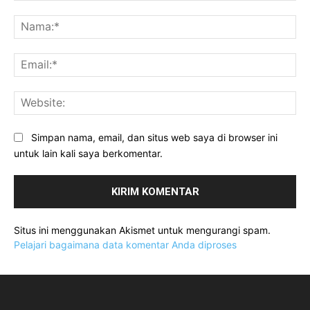
Komentar:
Na
Ema
Web
Simpan nama, email, dan situs web saya di browser ini
untuk lain kali saya berkomentar.
Situs ini menggunakan Akismet untuk mengurangi spam.
Pelajari bagaimana data komentar Anda diproses