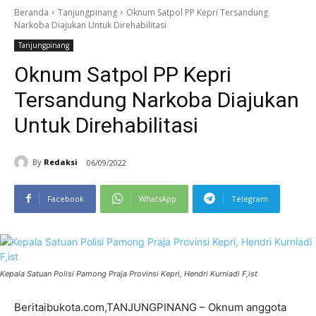
Beranda
Tanjungpinang
Oknum Satpol PP Kepri Tersandung
Narkoba Diajukan Untuk Direhabilitasi
Tanjungpinang
Oknum Satpol PP Kepri
Tersandung Narkoba Diajukan
Untuk Direhabilitasi
By
Redaksi
06/09/2022
Facebook
WhatsApp
Telegram
Kepala Satuan Polisi Pamong Praja Provinsi Kepri, Hendri Kurniadi F,ist
Beritaibukota.com,TANJUNGPINANG – Oknum anggota