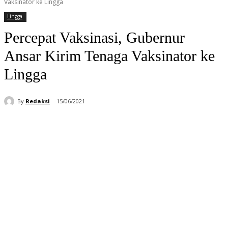
Vaksinator ke Lingga
Lingga
Percepat Vaksinasi, Gubernur
Ansar Kirim Tenaga Vaksinator ke
Lingga
By
Redaksi
15/06/2021
Facebook
WhatsApp
Telegram