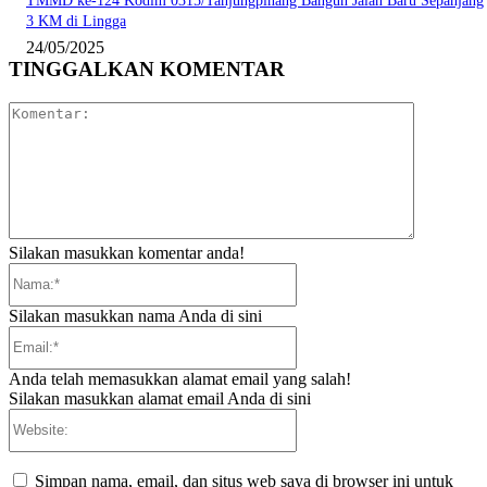
TMMD ke-124 Kodim 0315/Tanjungpinang Bangun Jalan Baru Sepanjang
3 KM di Lingga
24/05/2025
TINGGALKAN KOMENTAR
Komentar:
Silakan masukkan komentar anda!
Nama:*
Silakan masukkan nama Anda di sini
Email:*
Anda telah memasukkan alamat email yang salah!
Silakan masukkan alamat email Anda di sini
Website:
Simpan nama, email, dan situs web saya di browser ini untuk