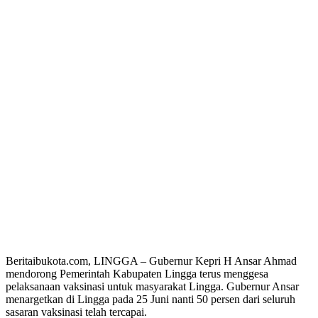
Beritaibukota.com, LINGGA – Gubernur Kepri H Ansar Ahmad
mendorong Pemerintah Kabupaten Lingga terus menggesa
pelaksanaan vaksinasi untuk masyarakat Lingga. Gubernur Ansar
menargetkan di Lingga pada 25 Juni nanti 50 persen dari seluruh
sasaran vaksinasi telah tercapai.