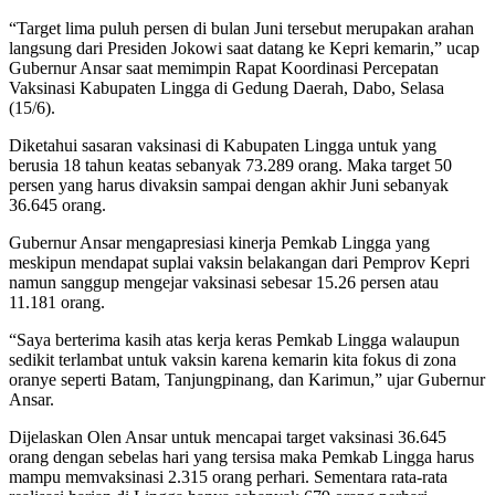
“Target lima puluh persen di bulan Juni tersebut merupakan arahan
langsung dari Presiden Jokowi saat datang ke Kepri kemarin,” ucap
Gubernur Ansar saat memimpin Rapat Koordinasi Percepatan
Vaksinasi Kabupaten Lingga di Gedung Daerah, Dabo, Selasa
(15/6).
Diketahui sasaran vaksinasi di Kabupaten Lingga untuk yang
berusia 18 tahun keatas sebanyak 73.289 orang. Maka target 50
persen yang harus divaksin sampai dengan akhir Juni sebanyak
36.645 orang.
Gubernur Ansar mengapresiasi kinerja Pemkab Lingga yang
meskipun mendapat suplai vaksin belakangan dari Pemprov Kepri
namun sanggup mengejar vaksinasi sebesar 15.26 persen atau
11.181 orang.
“Saya berterima kasih atas kerja keras Pemkab Lingga walaupun
sedikit terlambat untuk vaksin karena kemarin kita fokus di zona
oranye seperti Batam, Tanjungpinang, dan Karimun,” ujar Gubernur
Ansar.
Dijelaskan Olen Ansar untuk mencapai target vaksinasi 36.645
orang dengan sebelas hari yang tersisa maka Pemkab Lingga harus
mampu memvaksinasi 2.315 orang perhari. Sementara rata-rata