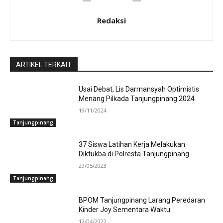
Redaksi
ARTIKEL TERKAIT
Usai Debat, Lis Darmansyah Optimistis
Menang Pilkada Tanjungpinang 2024
19/11/2024
Tanjungpinang
37 Siswa Latihan Kerja Melakukan
Diktukba di Polresta Tanjungpinang
29/05/2023
Tanjungpinang
BPOM Tanjungpinang Larang Peredaran
Kinder Joy Sementara Waktu
12/04/2022