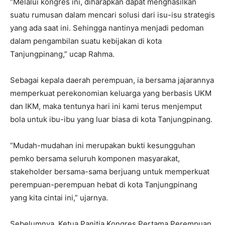
“Melalui kongres ini, diharapkan dapat menghasilkan
suatu rumusan dalam mencari solusi dari isu-isu strategis
yang ada saat ini. Sehingga nantinya menjadi pedoman
dalam pengambilan suatu kebijakan di kota
Tanjungpinang,” ucap Rahma.
Sebagai kepala daerah perempuan, ia bersama jajarannya
memperkuat perekonomian keluarga yang berbasis UKM
dan IKM, maka tentunya hari ini kami terus menjemput
bola untuk ibu-ibu yang luar biasa di kota Tanjungpinang.
“Mudah-mudahan ini merupakan bukti kesungguhan
pemko bersama seluruh komponen masyarakat,
stakeholder bersama-sama berjuang untuk memperkuat
perempuan-perempuan hebat di kota Tanjungpinang
yang kita cintai ini,” ujarnya.
Sebelumnya, Ketua Panitia Kongres Pertama Perempuan