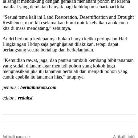
Ia sangat mendukung dengan gerakan menanam pohon ini karena
manfaat yang demikian banyak bagi kehidupan sehari-hari kita.
“Sesuai tema kali ini Land Restoration, Desertification and Drought
Resilience, mari kita selamatkan bumi untuk kebaikan anak cucu
kita di masa mendatang,” sebutnya.
Andri berharap kedepannya bukan hanya ketika peringatan Hari
Lingkungan Hidup saja penghijauan dilakukan, tetapi dapat
berlangsung secara bertahap dan berkelanjutan.
“Kemudian rawat, jaga, dan pantau tumbuh kembang bibit tanaman
yang sudah ditanam agar menjadi pohon yang kokoh juga
menghasilkan jika itu tanaman berbuah dan menjadi pohon yang
cantik apabila itu tanaman hias,” tutupnya.
penulis :
beritaibukota.com
editor :
redaksi
Artikulli paraprak
Artikulli tjetër