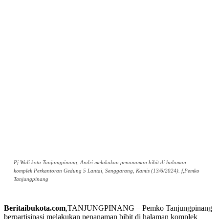
Pj Wali kota Tanjungpinang, Andri melakukan penanaman bibit di halaman
komplek Perkantoran Gedung 5 Lantai, Senggarang, Kamis (13/6/2024). f,Pemko
Tanjungpinang
Beritaibukota.com
,TANJUNGPINANG – Pemko Tanjungpinang
berpartisipasi melakukan penanaman bibit di halaman komplek