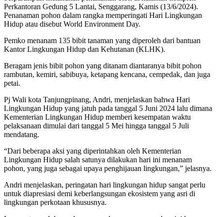
Perkantoran Gedung 5 Lantai, Senggarang, Kamis (13/6/2024).
Penanaman pohon dalam rangka memperingati Hari Lingkungan
Hidup atau disebut World Environment Day.
Pemko menanam 135 bibit tanaman yang diperoleh dari bantuan
Kantor Lingkungan Hidup dan Kehutanan (KLHK).
Beragam jenis bibit pohon yang ditanam diantaranya bibit pohon
rambutan, kemiri, sabibuya, ketapang kencana, cempedak, dan juga
petai.
Pj Wali kota Tanjungpinang, Andri, menjelaskan bahwa Hari
Lingkungan Hidup yang jatuh pada tanggal 5 Juni 2024 lalu dimana
Kementerian Lingkungan Hidup memberi kesempatan waktu
pelaksanaan dimulai dari tanggal 5 Mei hingga tanggal 5 Juli
mendatang.
“Dari beberapa aksi yang diperintahkan oleh Kementerian
Lingkungan Hidup salah satunya dilakukan hari ini menanam
pohon, yang juga sebagai upaya penghijauan lingkungan,” jelasnya.
Andri menjelaskan, peringatan hari lingkungan hidup sangat perlu
untuk diapresiasi demi keberlangsungan ekosistem yang asri di
lingkungan perkotaan khususnya.