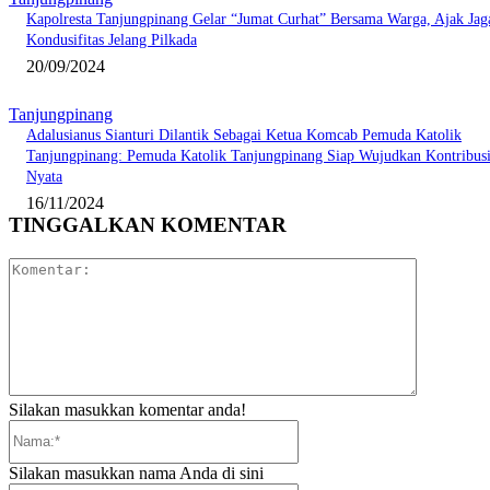
Kapolresta Tanjungpinang Gelar “Jumat Curhat” Bersama Warga, Ajak Jag
Kondusifitas Jelang Pilkada
20/09/2024
Tanjungpinang
Adalusianus Sianturi Dilantik Sebagai Ketua Komcab Pemuda Katolik
Tanjungpinang: Pemuda Katolik Tanjungpinang Siap Wujudkan Kontribus
Nyata
16/11/2024
TINGGALKAN KOMENTAR
Komentar:
Silakan masukkan komentar anda!
Nama:*
Silakan masukkan nama Anda di sini