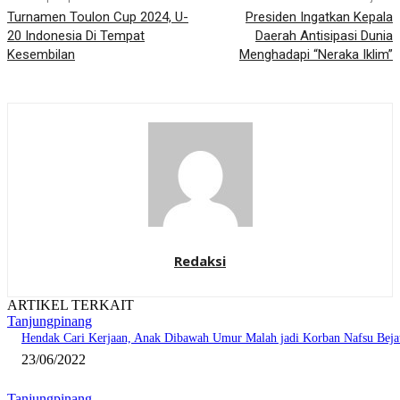
Turnamen Toulon Cup 2024, U-
Presiden Ingatkan Kepala
20 Indonesia Di Tempat
Daerah Antisipasi Dunia
Kesembilan
Menghadapi “Neraka Iklim”
Redaksi
ARTIKEL TERKAIT
Tanjungpinang
Hendak Cari Kerjaan, Anak Dibawah Umur Malah jadi Korban Nafsu Beja
23/06/2022
Tanjungpinang