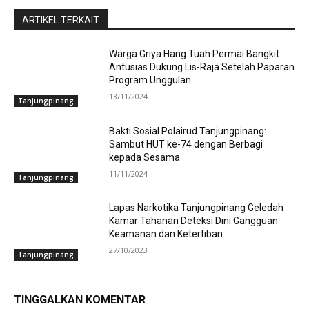
ARTIKEL TERKAIT
Warga Griya Hang Tuah Permai Bangkit
Antusias Dukung Lis-Raja Setelah Paparan
Program Unggulan
13/11/2024
Tanjungpinang
Bakti Sosial Polairud Tanjungpinang:
Sambut HUT ke-74 dengan Berbagi
kepada Sesama
11/11/2024
Tanjungpinang
Lapas Narkotika Tanjungpinang Geledah
Kamar Tahanan Deteksi Dini Gangguan
Keamanan dan Ketertiban
27/10/2023
Tanjungpinang
TINGGALKAN KOMENTAR