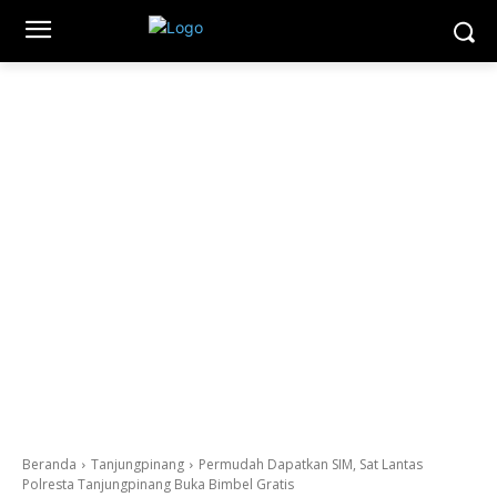
Beranda
Tanjungpinang
Permudah Dapatkan SIM, Sat Lantas
Polresta Tanjungpinang Buka Bimbel Gratis