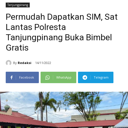
Tanjungpinang
Permudah Dapatkan SIM, Sat
Lantas Polresta
Tanjungpinang Buka Bimbel
Gratis
By
Redaksi
14/11/2022
Facebook
WhatsApp
Telegram