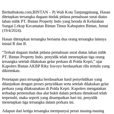
Beritaibukota.com,BINTAN – Pj Wali Kota Tanjungpinang, Hasan
ditetapkan tersangka dugaan tindak pidana pemalsuan surat diatas
lahan milik PT. Bintan Property Indo yang berada di Kelurahan
Sungai Lekop Kecamatan Bintan Timur Kabupaten Bintan, Jumat
(19/4/2024).
Hasan ditetapkan tersangka bersama dua orang tersangka lainnya
inisial R dan B.
“Terkait dugaan tindak pidana pemalsuan surat diatas lahan milik
PT. Bintan Property Indo, penyidik telah menetapkan tiga orang
tersangka setelah dilakukan gelar perkara di Polda Kepri,” ujar
Kapolres Bintan AKBP Riky Iswoyo berdasarkan rilis tertulis yang
dikirimkan.
Penetapan para tersangka berdasarkan hasil penyelidikan yang
dilanjutkan dengan proses penyidikan serta setelah dilakukan gelar
perkara yang dilaksanakan di Polda Kepri. Kapolres mengatakan
terhadap pemenuhan dua alat bukti dalam perkara dimaksud telah
terpenuhi, maka seperti yang disampaikan hari ini, penyidik
menetapkan tiga tersangka dalam perkara ini.
Adapun dari ketiga tersangka mempunyai peran masing-masing