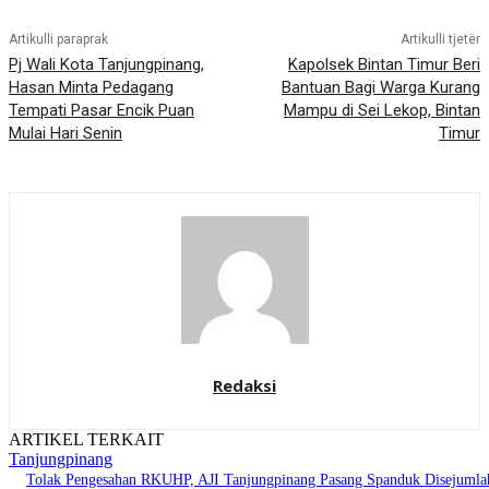
Artikulli paraprak
Artikulli tjetër
Pj Wali Kota Tanjungpinang,
Kapolsek Bintan Timur Beri
Hasan Minta Pedagang
Bantuan Bagi Warga Kurang
Tempati Pasar Encik Puan
Mampu di Sei Lekop, Bintan
Mulai Hari Senin
Timur
Redaksi
ARTIKEL TERKAIT
Tanjungpinang
Tolak Pengesahan RKUHP, AJI Tanjungpinang Pasang Spanduk Disejumla