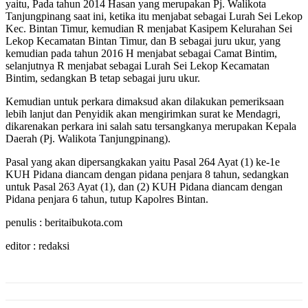
yaitu, Pada tahun 2014 Hasan yang merupakan Pj. Walikota
Tanjungpinang saat ini, ketika itu menjabat sebagai Lurah Sei Lekop
Kec. Bintan Timur, kemudian R menjabat Kasipem Kelurahan Sei
Lekop Kecamatan Bintan Timur, dan B sebagai juru ukur, yang
kemudian pada tahun 2016 H menjabat sebagai Camat Bintim,
selanjutnya R menjabat sebagai Lurah Sei Lekop Kecamatan
Bintim, sedangkan B tetap sebagai juru ukur.
Kemudian untuk perkara dimaksud akan dilakukan pemeriksaan
lebih lanjut dan Penyidik akan mengirimkan surat ke Mendagri,
dikarenakan perkara ini salah satu tersangkanya merupakan Kepala
Daerah (Pj. Walikota Tanjungpinang).
Pasal yang akan dipersangkakan yaitu Pasal 264 Ayat (1) ke-1e
KUH Pidana diancam dengan pidana penjara 8 tahun, sedangkan
untuk Pasal 263 Ayat (1), dan (2) KUH Pidana diancam dengan
Pidana penjara 6 tahun, tutup Kapolres Bintan.
penulis : beritaibukota.com
editor : redaksi