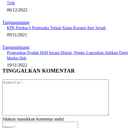
Titik
06/12/2022
Tanjungpinang
KPK Periksa 6 Pengusaha Terkait Kasus Korupsi Apri Sujadi
09/11/2021
Tanjungpinang
Promosikan Produk IKM Secara Digital, Pemko Luncurkan Aplikasi Dagi
Market Hub
19/11/2022
TINGGALKAN KOMENTAR
Komentar:
Silakan masukkan komentar anda!
Nama:*