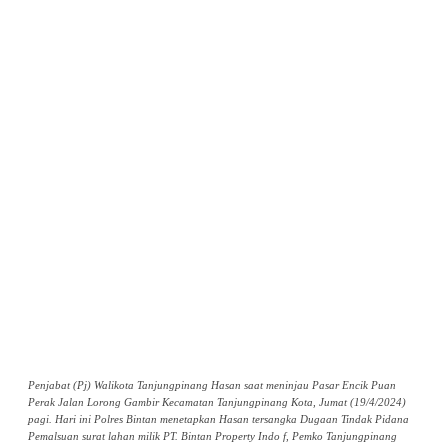
Penjabat (Pj) Walikota Tanjungpinang Hasan saat meninjau Pasar Encik Puan
Perak Jalan Lorong Gambir Kecamatan Tanjungpinang Kota, Jumat (19/4/2024)
pagi. Hari ini Polres Bintan menetapkan Hasan tersangka Dugaan Tindak Pidana
Pemalsuan surat lahan milik PT. Bintan Property Indo f, Pemko Tanjungpinang