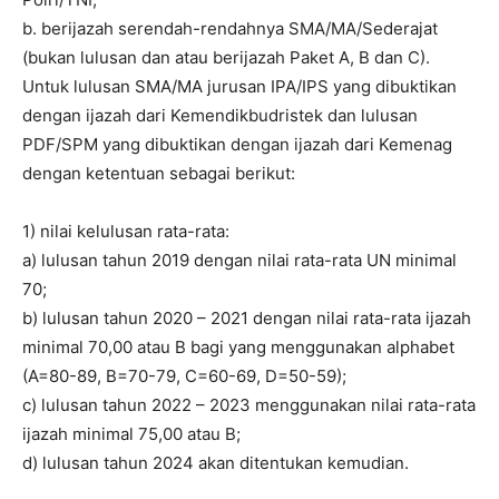
b. berijazah serendah-rendahnya SMA/MA/Sederajat
(bukan lulusan dan atau berijazah Paket A, B dan C).
Untuk lulusan SMA/MA jurusan IPA/IPS yang dibuktikan
dengan ijazah dari Kemendikbudristek dan lulusan
PDF/SPM yang dibuktikan dengan ijazah dari Kemenag
dengan ketentuan sebagai berikut:
1) nilai kelulusan rata-rata:
a) lulusan tahun 2019 dengan nilai rata-rata UN minimal
70;
b) lulusan tahun 2020 – 2021 dengan nilai rata-rata ijazah
minimal 70,00 atau B bagi yang menggunakan alphabet
(A=80-89, B=70-79, C=60-69, D=50-59);
c) lulusan tahun 2022 – 2023 menggunakan nilai rata-rata
ijazah minimal 75,00 atau B;
d) lulusan tahun 2024 akan ditentukan kemudian.