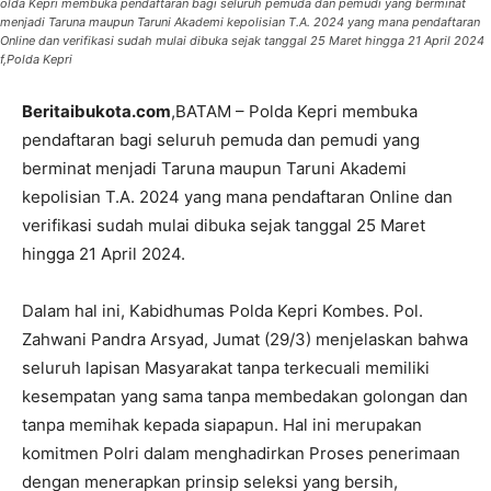
olda Kepri membuka pendaftaran bagi seluruh pemuda dan pemudi yang berminat
menjadi Taruna maupun Taruni Akademi kepolisian T.A. 2024 yang mana pendaftaran
Online dan verifikasi sudah mulai dibuka sejak tanggal 25 Maret hingga 21 April 2024
f,Polda Kepri
Beritaibukota.com
,BATAM – Polda Kepri membuka
pendaftaran bagi seluruh pemuda dan pemudi yang
berminat menjadi Taruna maupun Taruni Akademi
kepolisian T.A. 2024 yang mana pendaftaran Online dan
verifikasi sudah mulai dibuka sejak tanggal 25 Maret
hingga 21 April 2024.
Dalam hal ini, Kabidhumas Polda Kepri Kombes. Pol.
Zahwani Pandra Arsyad, Jumat (29/3) menjelaskan bahwa
seluruh lapisan Masyarakat tanpa terkecuali memiliki
kesempatan yang sama tanpa membedakan golongan dan
tanpa memihak kepada siapapun. Hal ini merupakan
komitmen Polri dalam menghadirkan Proses penerimaan
dengan menerapkan prinsip seleksi yang bersih,