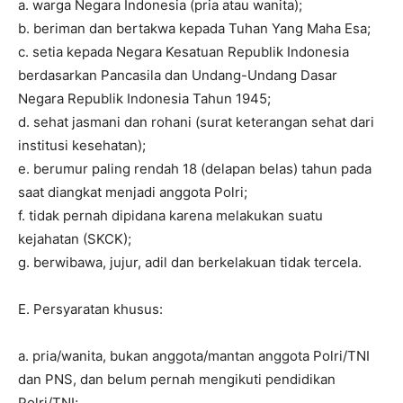
a. warga Negara Indonesia (pria atau wanita);
b. beriman dan bertakwa kepada Tuhan Yang Maha Esa;
c. setia kepada Negara Kesatuan Republik Indonesia
berdasarkan Pancasila dan Undang-Undang Dasar
Negara Republik Indonesia Tahun 1945;
d. sehat jasmani dan rohani (surat keterangan sehat dari
institusi kesehatan);
e. berumur paling rendah 18 (delapan belas) tahun pada
saat diangkat menjadi anggota Polri;
f. tidak pernah dipidana karena melakukan suatu
kejahatan (SKCK);
g. berwibawa, jujur, adil dan berkelakuan tidak tercela.
E. Persyaratan khusus:
a. pria/wanita, bukan anggota/mantan anggota Polri/TNI
dan PNS, dan belum pernah mengikuti pendidikan
Polri/TNI;