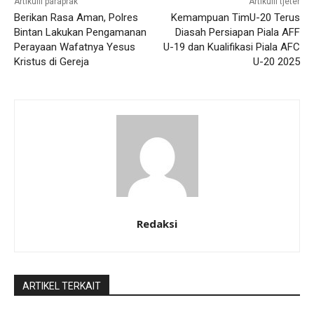
Artikulli paraprak
Artikulli tjetër
Berikan Rasa Aman, Polres
Kemampuan TimU-20 Terus
Bintan Lakukan Pengamanan
Diasah Persiapan Piala AFF
Perayaan Wafatnya Yesus
U-19 dan Kualifikasi Piala AFC
Kristus di Gereja
U-20 2025
Redaksi
ARTIKEL TERKAIT