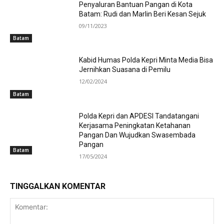
Penyaluran Bantuan Pangan di Kota
Batam: Rudi dan Marlin Beri Kesan Sejuk
09/11/2023
Batam
Kabid Humas Polda Kepri Minta Media Bisa
Jernihkan Suasana di Pemilu
12/02/2024
Batam
Polda Kepri dan APDESI Tandatangani
Kerjasama Peningkatan Ketahanan
Pangan Dan Wujudkan Swasembada
Pangan
Batam
17/05/2024
TINGGALKAN KOMENTAR