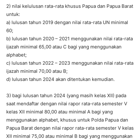
2) nilai kelulusan rata-rata khusus Papua dan Papua Barat
untuk:
a) lulusan tahun 2019 dengan nilai rata-rata UN minimal
60;
b) lulusan tahun 2020 – 2021 menggunakan nilai rata-rata
ijazah minimal 65,00 atau C bagi yang menggunakan
alphabet;
c) lulusan tahun 2022 – 2023 menggunakan nilai rata-rata
ijazah minimal 70,00 atau B;
d) lulusan tahun 2024 akan ditentukan kemudian.
3) bagi lulusan tahun 2024 (yang masih kelas XII) pada
saat mendaftar dengan nilai rapor rata-rata semester V
kelas XII minimal 80,00 atau minimal A bagi yang
menggunakan alphabet, khusus untuk Polda Papua dan
Papua Barat dengan nilai rapor rata-rata semester V kelas
XII minimal 75,00 atau minimal B bagi yang menggunakan