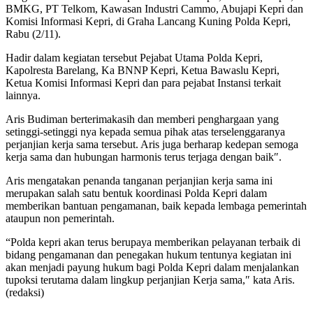
BMKG, PT Telkom, Kawasan Industri Cammo, Abujapi Kepri dan
Komisi Informasi Kepri, di Graha Lancang Kuning Polda Kepri,
Rabu (2/11).
Hadir dalam kegiatan tersebut Pejabat Utama Polda Kepri,
Kapolresta Barelang, Ka BNNP Kepri, Ketua Bawaslu Kepri,
Ketua Komisi Informasi Kepri dan para pejabat Instansi terkait
lainnya.
Aris Budiman berterimakasih dan memberi penghargaan yang
setinggi-setinggi nya kepada semua pihak atas terselenggaranya
perjanjian kerja sama tersebut. Aris juga berharap kedepan semoga
kerja sama dan hubungan harmonis terus terjaga dengan baik″.
Aris mengatakan penanda tanganan perjanjian kerja sama ini
merupakan salah satu bentuk koordinasi Polda Kepri dalam
memberikan bantuan pengamanan, baik kepada lembaga pemerintah
ataupun non pemerintah.
“Polda kepri akan terus berupaya memberikan pelayanan terbaik di
bidang pengamanan dan penegakan hukum tentunya kegiatan ini
akan menjadi payung hukum bagi Polda Kepri dalam menjalankan
tupoksi terutama dalam lingkup perjanjian Kerja sama,″ kata Aris.
(redaksi)