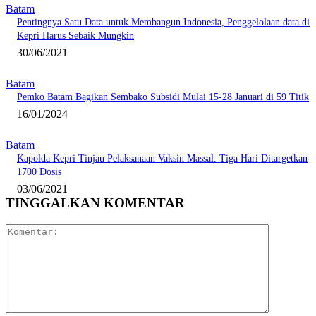
Batam
Pentingnya Satu Data untuk Membangun Indonesia, Penggelolaan data di
Kepri Harus Sebaik Mungkin
30/06/2021
Batam
Pemko Batam Bagikan Sembako Subsidi Mulai 15-28 Januari di 59 Titik
16/01/2024
Batam
Kapolda Kepri Tinjau Pelaksanaan Vaksin Massal. Tiga Hari Ditargetkan
1700 Dosis
03/06/2021
TINGGALKAN KOMENTAR
Komentar: