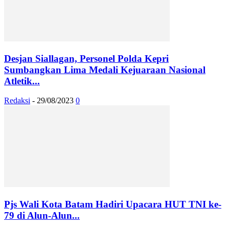
Desjan Siallagan, Personel Polda Kepri
Sumbangkan Lima Medali Kejuaraan Nasional
Atletik...
Redaksi
-
29/08/2023
0
Pjs Wali Kota Batam Hadiri Upacara HUT TNI ke-
79 di Alun-Alun...