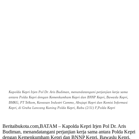
Kapolda Kepri Irjen Pol Dr. Aris Budiman, menandatangani perjanjian kerja sama
antara Polda Kepri dengan Kemenkumham Kepri dan BNNP Kepri, Bawaslu Kepri,
BMKG, PT Telkom, Kawasan Industri Cammo, Abujapi Kepri dan Komisi Informasi
Kepri, di Graha Lancang Kuning Polda Kepri, Rabu (2/11) F,Polda Kepri
Beritaibukota.com,BATAM – Kapolda Kepri Irjen Pol Dr. Aris
Budiman, menandatangani perjanjian kerja sama antara Polda Kepri
dengan Kemenkumham Kepri dan BNNP Kepri, Bawaslu Kepri,