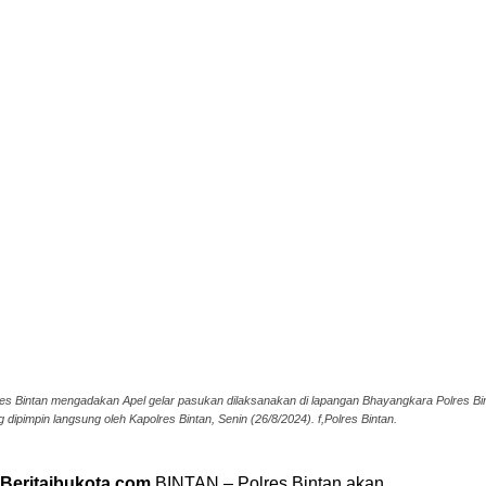
res Bintan mengadakan Apel gelar pasukan dilaksanakan di lapangan Bhayangkara Polres Bi
 dipimpin langsung oleh Kapolres Bintan, Senin (26/8/2024). f,Polres Bintan.
Beritaibukota.com
,BINTAN – Polres Bintan akan