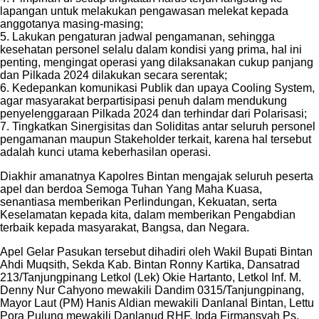
lapangan untuk melakukan pengawasan melekat kepada
anggotanya masing-masing;
5. Lakukan pengaturan jadwal pengamanan, sehingga
kesehatan personel selalu dalam kondisi yang prima, hal ini
penting, mengingat operasi yang dilaksanakan cukup panjang
dan Pilkada 2024 dilakukan secara serentak;
6. Kedepankan komunikasi Publik dan upaya Cooling System,
agar masyarakat berpartisipasi penuh dalam mendukung
penyelenggaraan Pilkada 2024 dan terhindar dari Polarisasi;
7. Tingkatkan Sinergisitas dan Soliditas antar seluruh personel
pengamanan maupun Stakeholder terkait, karena hal tersebut
adalah kunci utama keberhasilan operasi.
Diakhir amanatnya Kapolres Bintan mengajak seluruh peserta
apel dan berdoa Semoga Tuhan Yang Maha Kuasa,
senantiasa memberikan Perlindungan, Kekuatan, serta
Keselamatan kepada kita, dalam memberikan Pengabdian
terbaik kepada masyarakat, Bangsa, dan Negara.
Apel Gelar Pasukan tersebut dihadiri oleh Wakil Bupati Bintan
Ahdi Muqsith, Sekda Kab. Bintan Ronny Kartika, Dansatrad
213/Tanjungpinang Letkol (Lek) Okie Hartanto, Letkol Inf. M.
Denny Nur Cahyono mewakili Dandim 0315/Tanjungpinang,
Mayor Laut (PM) Hanis Aldian mewakili Danlanal Bintan, Lettu
Pora Pulung mewakili Danlanud RHF, Ipda Firmansyah Ps.