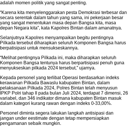
adalah momen politik yang sangat penting.
“Karena kita menyelenggarakan pesta Demokrasi terbesar dan
secara serentak dalam tahun yang sama, ini pekerjaan besar
yang sangat menentukan masa depan Bangsa kita, masa
depan Negara kita”, kata Kapolres Bintan dalam amanatnya.
Selanjutnya Kapolres menyampaikan begitu pentingnya
Pilkada tersebut diharapkan seluruh Komponen Bangsa harus
berpatisipasi untuk mensukseskannya.
“Melihat pentingnya Pilkada ini, maka diharapkan seluruh
Komponen Bangsa tentunya harus berpartisipasi penuh guna
menyukseskan pilkada 2024 tersebut,” ujarnya.
Kepada personel yang terlibat Operasi berdasarkan indeks
kerawanan Pilkada Bawaslu kabupaten Bintan, dalam
pelaksanaan Pilkada 2024, Polres Bintan telah menyusun
IPKP Polri tahap II pada bulan Juli 2024, terdapat 7 dimensi, 26
variabel, dan 346 indikator dimana kabupaten Bintan masuk
dalam kategori kurang rawan dengan indeks 0-33,00%.
Personel diminta segera lakukan langkah antisipasi dan
jangan under eestimate dengan tetap mempersiapkan
pengamanan sebaik mungkin.