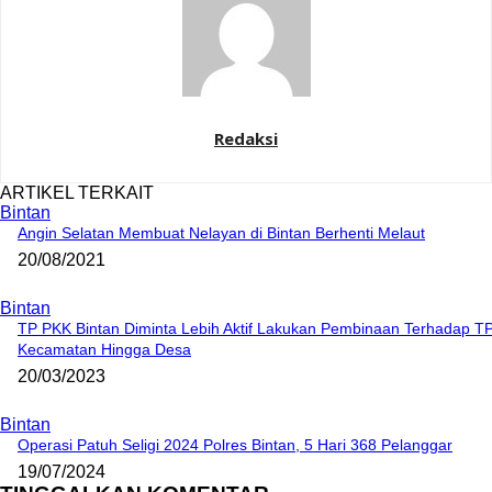
Redaksi
ARTIKEL TERKAIT
Bintan
Angin Selatan Membuat Nelayan di Bintan Berhenti Melaut
20/08/2021
Bintan
TP PKK Bintan Diminta Lebih Aktif Lakukan Pembinaan Terhadap T
Kecamatan Hingga Desa
20/03/2023
Bintan
Operasi Patuh Seligi 2024 Polres Bintan, 5 Hari 368 Pelanggar
19/07/2024