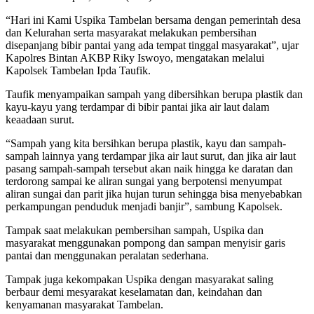
“Hari ini Kami Uspika Tambelan bersama dengan pemerintah desa
dan Kelurahan serta masyarakat melakukan pembersihan
disepanjang bibir pantai yang ada tempat tinggal masyarakat”, ujar
Kapolres Bintan AKBP Riky Iswoyo, mengatakan melalui
Kapolsek Tambelan Ipda Taufik.
Taufik menyampaikan sampah yang dibersihkan berupa plastik dan
kayu-kayu yang terdampar di bibir pantai jika air laut dalam
keaadaan surut.
“Sampah yang kita bersihkan berupa plastik, kayu dan sampah-
sampah lainnya yang terdampar jika air laut surut, dan jika air laut
pasang sampah-sampah tersebut akan naik hingga ke daratan dan
terdorong sampai ke aliran sungai yang berpotensi menyumpat
aliran sungai dan parit jika hujan turun sehingga bisa menyebabkan
perkampungan penduduk menjadi banjir”, sambung Kapolsek.
Tampak saat melakukan pembersihan sampah, Uspika dan
masyarakat menggunakan pompong dan sampan menyisir garis
pantai dan menggunakan peralatan sederhana.
Tampak juga kekompakan Uspika dengan masyarakat saling
berbaur demi mesyarakat keselamatan dan, keindahan dan
kenyamanan masyarakat Tambelan.