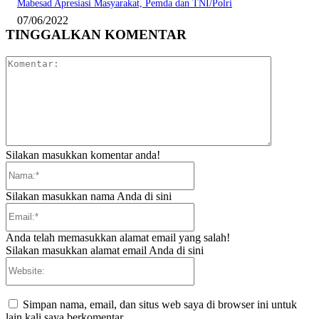
Mabesad Apresiasi Masyarakat, Pemda dan TNI/Polri
07/06/2022
TINGGALKAN KOMENTAR
Komentar:
Silakan masukkan komentar anda!
Nama:*
Silakan masukkan nama Anda di sini
Email:*
Anda telah memasukkan alamat email yang salah!
Silakan masukkan alamat email Anda di sini
Website:
Simpan nama, email, dan situs web saya di browser ini untuk
lain kali saya berkomentar.