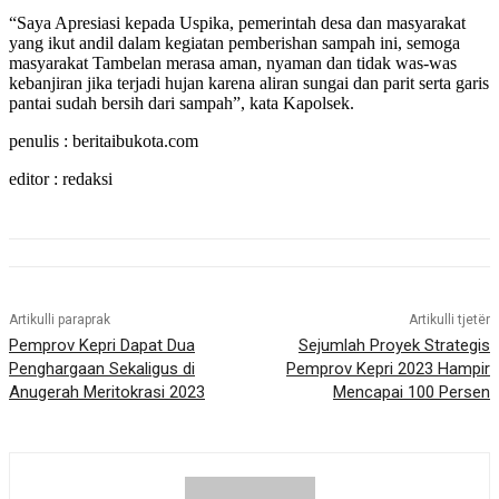
“Saya Apresiasi kepada Uspika, pemerintah desa dan masyarakat
yang ikut andil dalam kegiatan pemberishan sampah ini, semoga
masyarakat Tambelan merasa aman, nyaman dan tidak was-was
kebanjiran jika terjadi hujan karena aliran sungai dan parit serta garis
pantai sudah bersih dari sampah”, kata Kapolsek.
penulis : beritaibukota.com
editor : redaksi
Artikulli paraprak
Artikulli tjetër
Pemprov Kepri Dapat Dua
Sejumlah Proyek Strategis
Penghargaan Sekaligus di
Pemprov Kepri 2023 Hampir
Anugerah Meritokrasi 2023
Mencapai 100 Persen