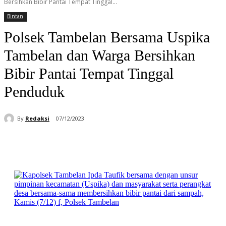
Bersihkan Bibir Pantai Tempat Tinggal...
Bintan
Polsek Tambelan Bersama Uspika
Tambelan dan Warga Bersihkan
Bibir Pantai Tempat Tinggal
Penduduk
By
Redaksi
07/12/2023
Facebook
WhatsApp
Telegram