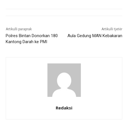
Artikulli paraprak
Artikulli tjetër
Polres Bintan Donorkan 180
Aula Gedung MAN Kebakaran
Kantong Darah ke PMI
Redaksi