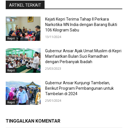
ARTIKEL TERKAIT
Kejati Kepri Terima Tahap II Perkara
Narkotika WN India dengan Barang Bukti
106 Kilogram Sabu
13/11/2024
Kepri
Gubernur Ansar Ajak Umat Muslim di Kepri
Manfaatkan Bulan Suci Ramadhan
dengan Perbanyak Ibadah
25/03/2023
Kepri
Gubernur Ansar Kunjungi Tambelan,
Berikut Program Pembangunan untuk
Tambelan di 2024
25/01/2024
Kepri
TINGGALKAN KOMENTAR