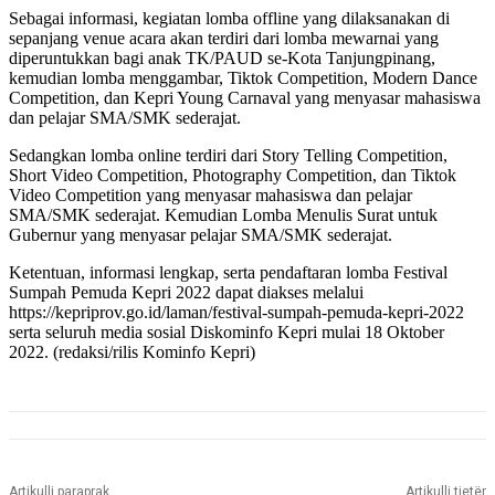
Sebagai informasi, kegiatan lomba offline yang dilaksanakan di
sepanjang venue acara akan terdiri dari lomba mewarnai yang
diperuntukkan bagi anak TK/PAUD se-Kota Tanjungpinang,
kemudian lomba menggambar, Tiktok Competition, Modern Dance
Competition, dan Kepri Young Carnaval yang menyasar mahasiswa
dan pelajar SMA/SMK sederajat.
Sedangkan lomba online terdiri dari Story Telling Competition,
Short Video Competition, Photography Competition, dan Tiktok
Video Competition yang menyasar mahasiswa dan pelajar
SMA/SMK sederajat. Kemudian Lomba Menulis Surat untuk
Gubernur yang menyasar pelajar SMA/SMK sederajat.
Ketentuan, informasi lengkap, serta pendaftaran lomba Festival
Sumpah Pemuda Kepri 2022 dapat diakses melalui
https://kepriprov.go.id/laman/festival-sumpah-pemuda-kepri-2022
serta seluruh media sosial Diskominfo Kepri mulai 18 Oktober
2022. (redaksi/rilis Kominfo Kepri)
Artikulli paraprak
Artikulli tjetër