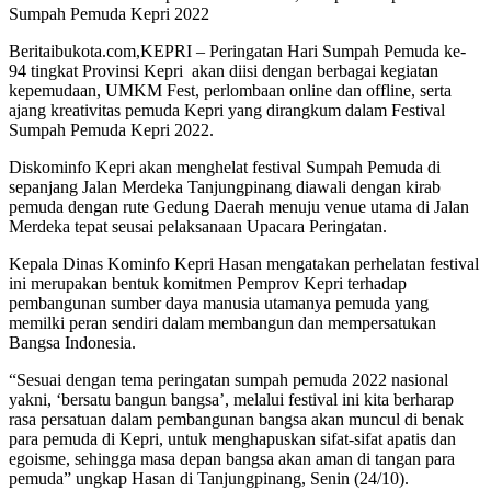
Sumpah Pemuda Kepri 2022
Beritaibukota.com,KEPRI – Peringatan Hari Sumpah Pemuda ke-
94 tingkat Provinsi Kepri akan diisi dengan berbagai kegiatan
kepemudaan, UMKM Fest, perlombaan online dan offline, serta
ajang kreativitas pemuda Kepri yang dirangkum dalam Festival
Sumpah Pemuda Kepri 2022.
Diskominfo Kepri akan menghelat festival Sumpah Pemuda di
sepanjang Jalan Merdeka Tanjungpinang diawali dengan kirab
pemuda dengan rute Gedung Daerah menuju venue utama di Jalan
Merdeka tepat seusai pelaksanaan Upacara Peringatan.
Kepala Dinas Kominfo Kepri Hasan mengatakan perhelatan festival
ini merupakan bentuk komitmen Pemprov Kepri terhadap
pembangunan sumber daya manusia utamanya pemuda yang
memilki peran sendiri dalam membangun dan mempersatukan
Bangsa Indonesia.
“Sesuai dengan tema peringatan sumpah pemuda 2022 nasional
yakni, ‘bersatu bangun bangsa’, melalui festival ini kita berharap
rasa persatuan dalam pembangunan bangsa akan muncul di benak
para pemuda di Kepri, untuk menghapuskan sifat-sifat apatis dan
egoisme, sehingga masa depan bangsa akan aman di tangan para
pemuda” ungkap Hasan di Tanjungpinang, Senin (24/10).