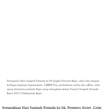
Peringatan Hari Sumpah Pemuda ke-94 tingkat Provinsi Kepri akan diisi dengan
berbagai kegiatan kepemudaan, UMKM Fest, perlombaan online dan offline, serta
ajang kreativitas pemuda Kepri yang dirangkum dalam Festival Sumpah Pemuda
Kepri 2022 F,Diskominfo Kepri
Semarakkan Hari Sumpah Pemuda ke-94, Pemprov Kepri Gelar