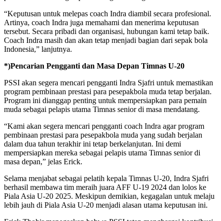
“Keputusan untuk melepas coach Indra diambil secara profesional.
Artinya, coach Indra juga memahami dan menerima keputusan
tersebut. Secara pribadi dan organisasi, hubungan kami tetap baik.
Coach Indra masih dan akan tetap menjadi bagian dari sepak bola
Indonesia,” lanjutnya.
*)Pencarian Pengganti dan Masa Depan Timnas U-20
PSSI akan segera mencari pengganti Indra Sjafri untuk memastikan
program pembinaan prestasi para pesepakbola muda tetap berjalan.
Program ini dianggap penting untuk mempersiapkan para pemain
muda sebagai pelapis utama Timnas senior di masa mendatang.
“Kami akan segera mencari pengganti coach Indra agar program
pembinaan prestasi para pesepakbola muda yang sudah berjalan
dalam dua tahun terakhir ini tetap berkelanjutan. Ini demi
mempersiapkan mereka sebagai pelapis utama Timnas senior di
masa depan,” jelas Erick.
Selama menjabat sebagai pelatih kepala Timnas U-20, Indra Sjafri
berhasil membawa tim meraih juara AFF U-19 2024 dan lolos ke
Piala Asia U-20 2025. Meskipun demikian, kegagalan untuk melaju
lebih jauh di Piala Asia U-20 menjadi alasan utama keputusan ini.