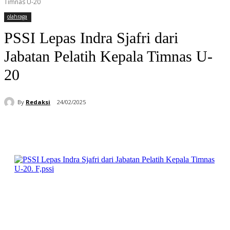
Timnas U-20
olahraga
PSSI Lepas Indra Sjafri dari
Jabatan Pelatih Kepala Timnas U-
20
By
Redaksi
24/02/2025
Facebook
WhatsApp
Telegram