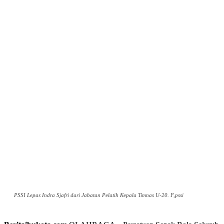
PSSI Lepas Indra Sjafri dari Jabatan Pelatih Kepala Timnas U-20. F,pssi