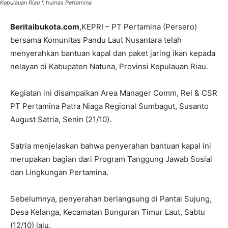
Kepulauan Riau f, humas Pertamina
Beritaibukota.com
,KEPRI – PT Pertamina (Persero)
bersama Komunitas Pandu Laut Nusantara telah
menyerahkan bantuan kapal dan paket jaring ikan kepada
nelayan di Kabupaten Natuna, Provinsi Kepulauan Riau.
Kegiatan ini disampaikan Area Manager Comm, Rel & CSR
PT Pertamina Patra Niaga Regional Sumbagut, Susanto
August Satria, Senin (21/10).
Satria menjelaskan bahwa penyerahan bantuan kapal ini
merupakan bagian dari Program Tanggung Jawab Sosial
dan Lingkungan Pertamina.
Sebelumnya, penyerahan berlangsung di Pantai Sujung,
Desa Kelanga, Kecamatan Bunguran Timur Laut, Sabtu
(12/10) lalu.