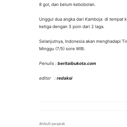
8 gol, dan belum kebobolan.
Unggul dua angka dari Kamboja di tempat ke
ketiga dengan 3 poin dari 2 laga.
Selanjutnya, Indonesia akan menghadapi Ti
Minggu (7/5) sore WIB.
Penulis :
beritaibukota.com
editor :
redaksi
Artikulli paraprak