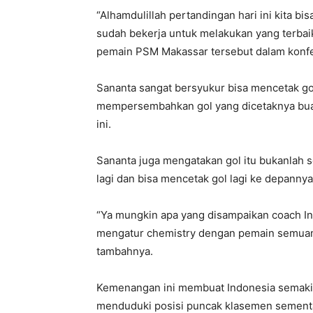
“Alhamdulillah pertandingan hari ini kita bi
sudah bekerja untuk melakukan yang terbai
pemain PSM Makassar tersebut dalam konfere
Sananta sangat bersyukur bisa mencetak go
mempersembahkan gol yang dicetaknya bua
ini.
Sananta juga mengatakan gol itu bukanlah s
lagi dan bisa mencetak gol lagi ke depannya
“Ya mungkin apa yang disampaikan coach Ind
mengatur chemistry dengan pemain semuanya 
tambahnya.
Kemenangan ini membuat Indonesia semakin
menduduki posisi puncak klasemen sementar