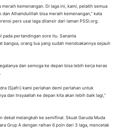
sa meraih kemenangan. Di laga ini, kami, pelatih semua
k dan Alhamdulillah bisa meraih kemenangan,” kata
nsi pers usai laga dilansir dari laman PSSI.org.
l pada pertandingan sore itu. Sananta
t bangsa, orang tua yang sudah mendoakannya sejauh
egalanya dan semoga ke depan bisa lebih kerja keras
.
ra (Sjafri) kami perlahan demi perlahan untuk
dan Insyaallah ke depan kita akan lebih baik lagi,”
 dekat melangkah ke semifinal. Skuat Garuda Muda
a Grup A dengan raihan 6 poin dari 3 laga, mencetak