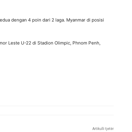
dua dengan 4 poin dari 2 laga. Myanmar di posisi
mor Leste U-22 di Stadion Olimpic, Phnom Penh,
Artikulli tjetër