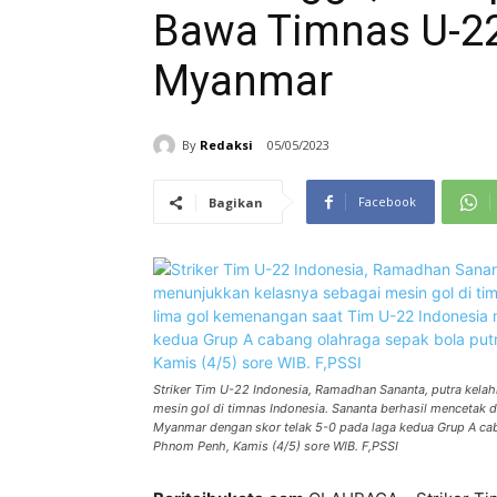
Bawa Timnas U-22
Myanmar
By
Redaksi
05/05/2023
Facebook
Bagikan
Striker Tim U-22 Indonesia, Ramadhan Sananta, putra kelah
mesin gol di timnas Indonesia. Sananta berhasil mencetak
Myanmar dengan skor telak 5-0 pada laga kedua Grup A ca
Phnom Penh, Kamis (4/5) sore WIB. F,PSSI