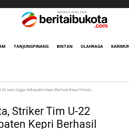
AM
TANJUNGPINANG
BINTAN
OLAHRAGA
KARIMU
-22 asal Lingga, Kabupaten Kepri Berhasil Bawa Timnas...
, Striker Tim U-22
paten Kepri Berhasil