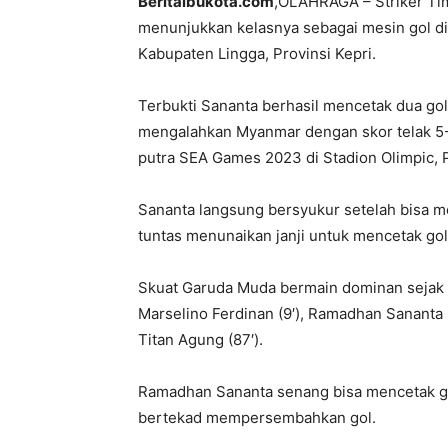
Beritaibukota.com
,OLAHRAGA – Striker Ti
menunjukkan kelasnya sebagai mesin gol di
Kabupaten Lingga, Provinsi Kepri.
Terbukti Sananta berhasil mencetak dua gol
mengalahkan Myanmar dengan skor telak 5-
putra SEA Games 2023 di Stadion Olimpic, 
Sananta langsung bersyukur setelah bisa 
tuntas menunaikan janji untuk mencetak g
Skuat Garuda Muda bermain dominan sejak a
Marselino Ferdinan (9′), Ramadhan Sananta (3
Titan Agung (87′).
Ramadhan Sananta senang bisa mencetak go
bertekad mempersembahkan gol.