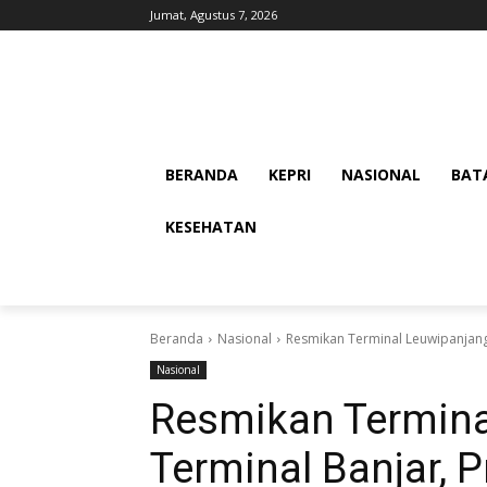
Jumat, Agustus 7, 2026
BERANDA
KEPRI
NASIONAL
BAT
KESEHATAN
Beranda
Nasional
Resmikan Terminal Leuwipanjang
Nasional
Resmikan Termina
Terminal Banjar, 