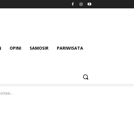
N
OPINI
SAMOSIR
PARIWISATA
rtasi...