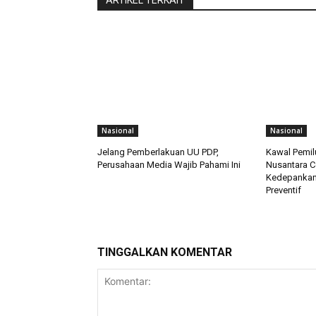
ARTIKEL TERKAIT
Nasional
Nasional
Jelang Pemberlakuan UU PDP,
Kawal Pemil
Perusahaan Media Wajib Pahami Ini
Nusantara C
Kedepankan
Preventif
TINGGALKAN KOMENTAR