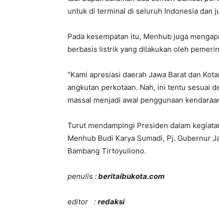
untuk di terminal di seluruh Indonesia dan j
Pada kesempatan itu, Menhub juga mengapre
berbasis listrik yang dilakukan oleh pemer
“Kami apresiasi daerah Jawa Barat dan Kota
angkutan perkotaan. Nah, ini tentu sesuai
massal menjadi awal penggunaan kendaraan l
Turut mendampingi Presiden dalam kegiatan t
Menhub Budi Karya Sumadi, Pj. Gubernur J
Bambang Tirtoyuliono.
penulis :
beritaibukota.com
editor :
redaksi