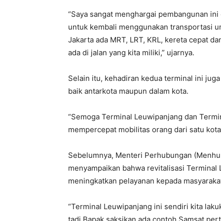
“Saya sangat menghargai pembangunan ini 
untuk kembali menggunakan transportasi umum
Jakarta ada MRT, LRT, KRL, kereta cepat d
ada di jalan yang kita miliki,” ujarnya.
Selain itu, kehadiran kedua terminal ini ju
baik antarkota maupun dalam kota.
“Semoga Terminal Leuwipanjang dan Terminal
mempercepat mobilitas orang dari satu kota 
Sebelumnya, Menteri Perhubungan (Menhub
menyampaikan bahwa revitalisasi Terminal 
meningkatkan pelayanan kepada masyaraka
“Terminal Leuwipanjang ini sendiri kita lakuk
tadi Bapak saksikan ada contoh Samsat per