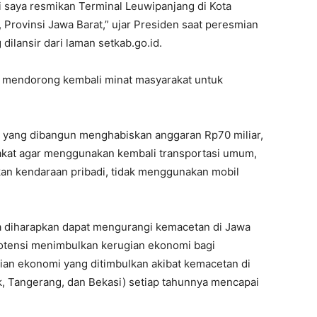
ni saya resmikan Terminal Leuwipanjang di Kota
 Provinsi Jawa Barat,” ujar Presiden saat peresmian
ilansir dari laman setkab.go.id.
at mendorong kembali minat masyarakat untuk
g yang dibangun menghabiskan anggaran Rp70 miliar,
akat agar menggunakan kembali transportasi umum,
n kendaraan pribadi, tidak menggunakan mobil
ga diharapkan dapat mengurangi kemacetan di Jawa
potensi menimbulkan kerugian ekonomi bagi
an ekonomi yang ditimbulkan akibat kemacetan di
k, Tangerang, dan Bekasi) setiap tahunnya mencapai