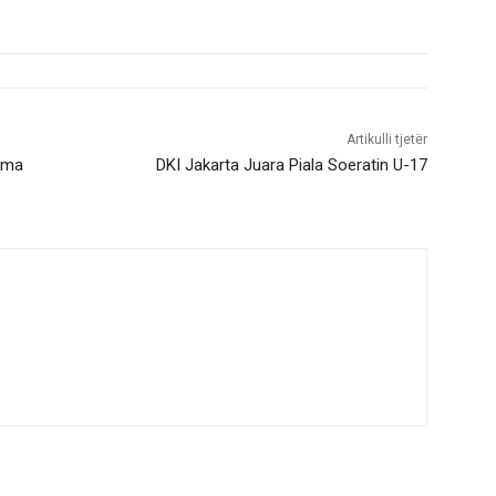
Artikulli tjetër
ama
DKI Jakarta Juara Piala Soeratin U-17