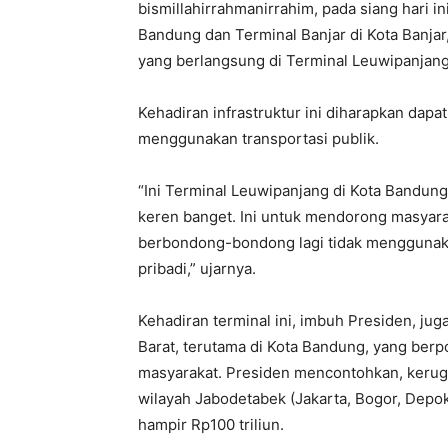
bismillahirrahmanirrahim, pada siang hari i
Bandung dan Terminal Banjar di Kota Banjar,
yang berlangsung di Terminal Leuwipanjang d
Kehadiran infrastruktur ini diharapkan dap
menggunakan transportasi publik.
“Ini Terminal Leuwipanjang di Kota Bandun
keren banget. Ini untuk mendorong masyar
berbondong-bondong lagi tidak menggunaka
pribadi,” ujarnya.
Kehadiran terminal ini, imbuh Presiden, ju
Barat, terutama di Kota Bandung, yang ber
masyarakat. Presiden mencontohkan, kerugi
wilayah Jabodetabek (Jakarta, Bogor, Depo
hampir Rp100 triliun.