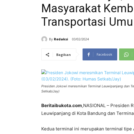
Masyarakat Kemb
Transportasi Um
By
Redaksi
03/02/2024
Facebook
Bagikan
Presiden Jokowi meresmikan Terminal Leuwipanjang dan Ter
Setkab/Jay)
Beritaibukota.com
,NASIONAL – Presiden R
Leuwipanjang di Kota Bandung dan Terminal 
Kedua terminal ini merupakan terminal tip