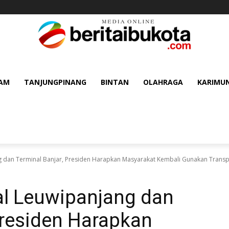
AM
TANJUNGPINANG
BINTAN
OLAHRAGA
KARIMU
 dan Terminal Banjar, Presiden Harapkan Masyarakat Kembali Gunakan Transpo
l Leuwipanjang dan
Presiden Harapkan