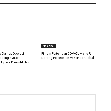
Nasional
u Damai, Operasi
Pimpin Pertemuan COVAX, Menlu RI
ooling System
Dorong Percepatan Vaksinasi Global
 Upaya Preemtif dan