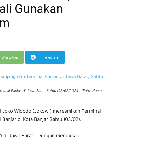
ali Gunakan
um
WhatsApp
Telegram
minal Banjar, di Jawa Barat, Sabtu (03/02/2024). (Foto: Humas
I Joko Widodo (Jokowi) meresmikan Terminal
Banjar di Kota Banjar Sabtu (03/02).
e A di Jawa Barat. “Dengan mengucap