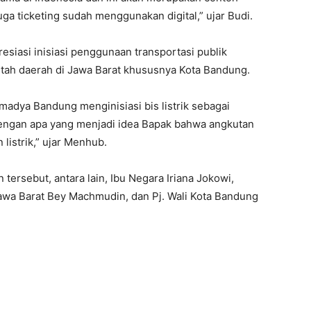
uga ticketing sudah menggunakan digital,” ujar Budi.
siasi inisiasi penggunaan transportasi publik
intah daerah di Jawa Barat khususnya Kota Bandung.
madya Bandung menginisiasi bis listrik sebagai
 dengan apa yang menjadi idea Bapak bahwa angkutan
istrik,” ujar Menhub.
ersebut, antara lain, Ibu Negara Iriana Jokowi,
awa Barat Bey Machmudin, dan Pj. Wali Kota Bandung