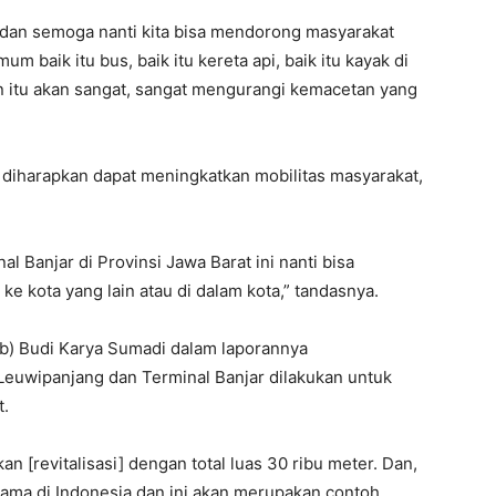
dan semoga nanti kita bisa mendorong masyarakat
 baik itu bus, baik itu kereta api, baik itu kayak di
an itu akan sangat, sangat mengurangi kemacetan yang
ga diharapkan dapat meningkatkan mobilitas masyarakat,
 Banjar di Provinsi Jawa Barat ini nanti bisa
ke kota yang lain atau di dalam kota,” tandasnya.
) Budi Karya Sumadi dalam laporannya
Leuwipanjang dan Terminal Banjar dilakukan untuk
t.
an [revitalisasi] dengan total luas 30 ribu meter. Dan,
tama di Indonesia dan ini akan merupakan contoh