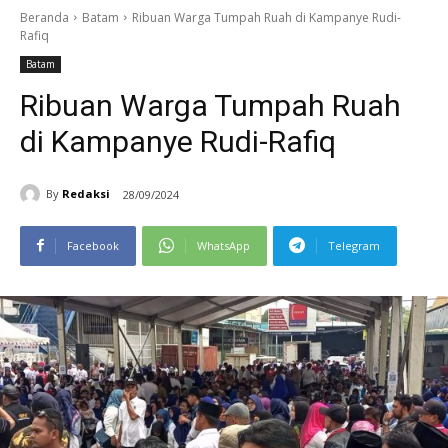
Beranda
Batam
Ribuan Warga Tumpah Ruah di Kampanye Rudi-
Rafiq
Batam
Ribuan Warga Tumpah Ruah
di Kampanye Rudi-Rafiq
By
Redaksi
28/09/2024
Facebook
WhatsApp
Telegram