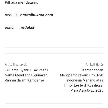
Pilkada mendatang.
penulis :
beritaibukota.com
editor :
redaksi
Artikulli paraprak
Artikulli tjetër
Keluarga Syahrul Tak Restui
Kemenangan
Nama Mendiang Digunakan
Menggembirakan: Tim U-20
Rahma dalam Kampanye
Indonesia Menang atas
Timor Leste di Kualifikasi
Piala Asia U-20 2025