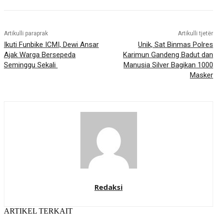
Artikulli paraprak
Artikulli tjetër
Ikuti Funbike ICMI, Dewi Ansar
Unik, Sat Binmas Polres
Ajak Warga Bersepeda
Karimun Gandeng Badut dan
Seminggu Sekali
Manusia Silver Bagikan 1000
Masker
Redaksi
ARTIKEL TERKAIT