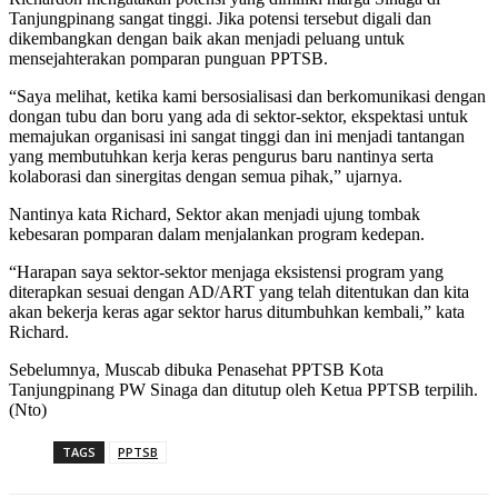
Tanjungpinang sangat tinggi. Jika potensi tersebut digali dan
dikembangkan dengan baik akan menjadi peluang untuk
mensejahterakan pomparan punguan PPTSB.
“Saya melihat, ketika kami bersosialisasi dan berkomunikasi dengan
dongan tubu dan boru yang ada di sektor-sektor, ekspektasi untuk
memajukan organisasi ini sangat tinggi dan ini menjadi tantangan
yang membutuhkan kerja keras pengurus baru nantinya serta
kolaborasi dan sinergitas dengan semua pihak,” ujarnya.
Nantinya kata Richard, Sektor akan menjadi ujung tombak
kebesaran pomparan dalam menjalankan program kedepan.
“Harapan saya sektor-sektor menjaga eksistensi program yang
diterapkan sesuai dengan AD/ART yang telah ditentukan dan kita
akan bekerja keras agar sektor harus ditumbuhkan kembali,” kata
Richard.
Sebelumnya, Muscab dibuka Penasehat PPTSB Kota
Tanjungpinang PW Sinaga dan ditutup oleh Ketua PPTSB terpilih.
(Nto)
TAGS
PPTSB