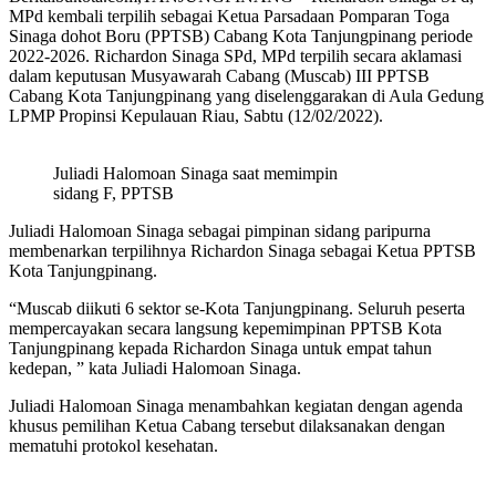
MPd kembali terpilih sebagai Ketua Parsadaan Pomparan Toga
Sinaga dohot Boru (PPTSB) Cabang Kota Tanjungpinang periode
2022-2026. Richardon Sinaga SPd, MPd terpilih secara aklamasi
dalam keputusan Musyawarah Cabang (Muscab) III PPTSB
Cabang Kota Tanjungpinang yang diselenggarakan di Aula Gedung
LPMP Propinsi Kepulauan Riau, Sabtu (12/02/2022).
Juliadi Halomoan Sinaga saat memimpin
sidang F, PPTSB
Juliadi Halomoan Sinaga sebagai pimpinan sidang paripurna
membenarkan terpilihnya Richardon Sinaga sebagai Ketua PPTSB
Kota Tanjungpinang.
“Muscab diikuti 6 sektor se-Kota Tanjungpinang. Seluruh peserta
mempercayakan secara langsung kepemimpinan PPTSB Kota
Tanjungpinang kepada Richardon Sinaga untuk empat tahun
kedepan, ” kata Juliadi Halomoan Sinaga.
Juliadi Halomoan Sinaga menambahkan kegiatan dengan agenda
khusus pemilihan Ketua Cabang tersebut dilaksanakan dengan
mematuhi protokol kesehatan.