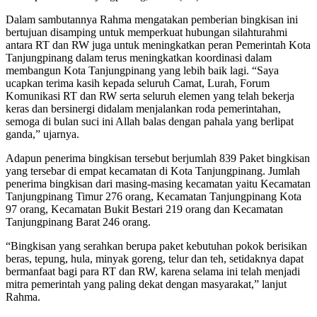
Dalam sambutannya Rahma mengatakan pemberian bingkisan ini
bertujuan disamping untuk memperkuat hubungan silahturahmi
antara RT dan RW juga untuk meningkatkan peran Pemerintah Kota
Tanjungpinang dalam terus meningkatkan koordinasi dalam
membangun Kota Tanjungpinang yang lebih baik lagi. “Saya
ucapkan terima kasih kepada seluruh Camat, Lurah, Forum
Komunikasi RT dan RW serta seluruh elemen yang telah bekerja
keras dan bersinergi didalam menjalankan roda pemerintahan,
semoga di bulan suci ini Allah balas dengan pahala yang berlipat
ganda,” ujarnya.
Adapun penerima bingkisan tersebut berjumlah 839 Paket bingkisan
yang tersebar di empat kecamatan di Kota Tanjungpinang. Jumlah
penerima bingkisan dari masing-masing kecamatan yaitu Kecamatan
Tanjungpinang Timur 276 orang, Kecamatan Tanjungpinang Kota
97 orang, Kecamatan Bukit Bestari 219 orang dan Kecamatan
Tanjungpinang Barat 246 orang.
“Bingkisan yang serahkan berupa paket kebutuhan pokok berisikan
beras, tepung, hula, minyak goreng, telur dan teh, setidaknya dapat
bermanfaat bagi para RT dan RW, karena selama ini telah menjadi
mitra pemerintah yang paling dekat dengan masyarakat,” lanjut
Rahma.