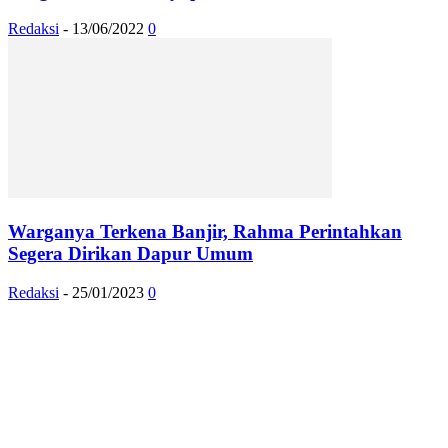
Redaksi
-
13/06/2022
0
Warganya Terkena Banjir, Rahma Perintahkan
Segera Dirikan Dapur Umum
Redaksi
-
25/01/2023
0