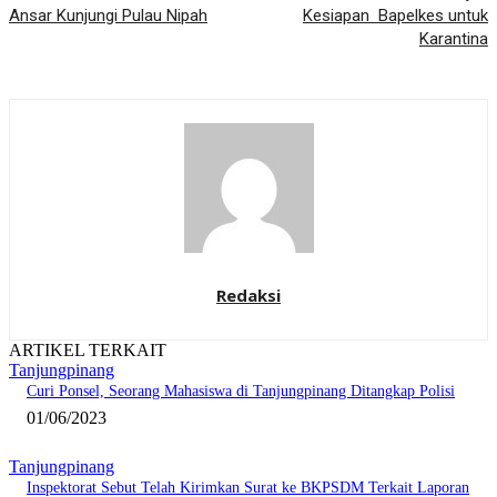
Ansar Kunjungi Pulau Nipah
Kesiapan Bapelkes untuk
Karantina
Redaksi
ARTIKEL TERKAIT
Tanjungpinang
Curi Ponsel, Seorang Mahasiswa di Tanjungpinang Ditangkap Polisi
01/06/2023
Tanjungpinang
Inspektorat Sebut Telah Kirimkan Surat ke BKPSDM Terkait Laporan