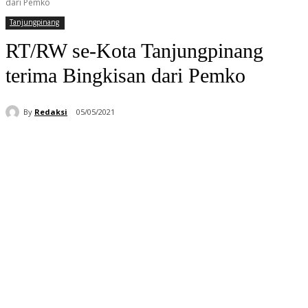
dari Pemko
Tanjungpinang
RT/RW se-Kota Tanjungpinang
terima Bingkisan dari Pemko
By
Redaksi
05/05/2021
Facebook
WhatsApp
Telegram