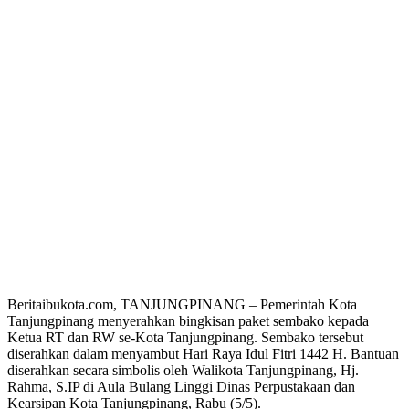
Beritaibukota.com, TANJUNGPINANG – Pemerintah Kota
Tanjungpinang menyerahkan bingkisan paket sembako kepada
Ketua RT dan RW se-Kota Tanjungpinang. Sembako tersebut
diserahkan dalam menyambut Hari Raya Idul Fitri 1442 H. Bantuan
diserahkan secara simbolis oleh Walikota Tanjungpinang, Hj.
Rahma, S.IP di Aula Bulang Linggi Dinas Perpustakaan dan
Kearsipan Kota Tanjungpinang, Rabu (5/5).