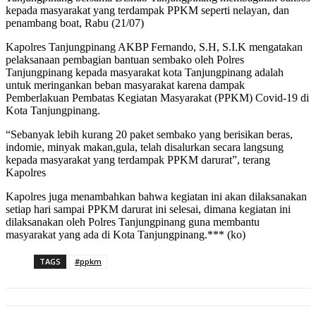
kepada masyarakat yang terdampak PPKM seperti nelayan, dan
penambang boat, Rabu (21/07)
Kapolres Tanjungpinang AKBP Fernando, S.H, S.I.K mengatakan
pelaksanaan pembagian bantuan sembako oleh Polres
Tanjungpinang kepada masyarakat kota Tanjungpinang adalah
untuk meringankan beban masyarakat karena dampak
Pemberlakuan Pembatas Kegiatan Masyarakat (PPKM) Covid-19 di
Kota Tanjungpinang.
“Sebanyak lebih kurang 20 paket sembako yang berisikan beras,
indomie, minyak makan,gula, telah disalurkan secara langsung
kepada masyarakat yang terdampak PPKM darurat”, terang
Kapolres
Kapolres juga menambahkan bahwa kegiatan ini akan dilaksanakan
setiap hari sampai PPKM darurat ini selesai, dimana kegiatan ini
dilaksanakan oleh Polres Tanjungpinang guna membantu
masyarakat yang ada di Kota Tanjungpinang.*** (ko)
TAGS
#ppkm