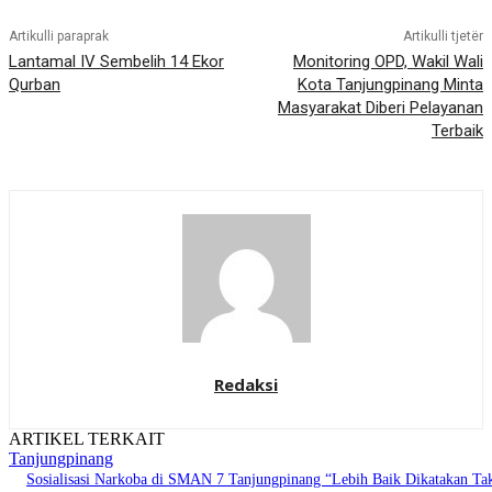
Artikulli paraprak
Artikulli tjetër
Lantamal IV Sembelih 14 Ekor
Monitoring OPD, Wakil Wali
Qurban
Kota Tanjungpinang Minta
Masyarakat Diberi Pelayanan
Terbaik
Redaksi
ARTIKEL TERKAIT
Tanjungpinang
Sosialisasi Narkoba di SMAN 7 Tanjungpinang “Lebih Baik Dikatakan Ta