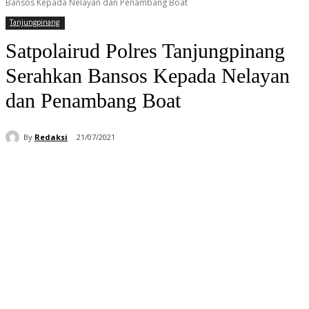
Bansos Kepada Nelayan dan Penambang Boat
Tanjungpinang
Satpolairud Polres Tanjungpinang
Serahkan Bansos Kepada Nelayan
dan Penambang Boat
By
Redaksi
21/07/2021
Facebook
WhatsApp
Telegram