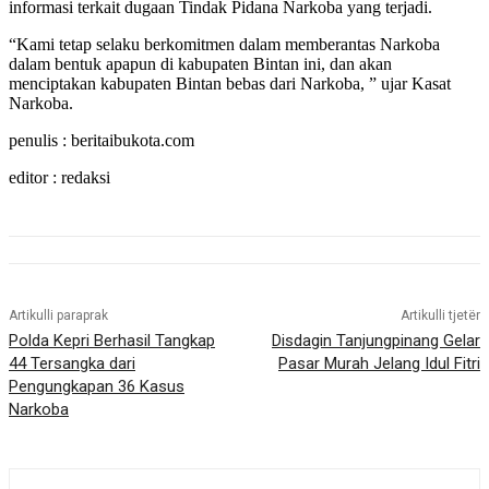
informasi terkait dugaan Tindak Pidana Narkoba yang terjadi.
“Kami tetap selaku berkomitmen dalam memberantas Narkoba
dalam bentuk apapun di kabupaten Bintan ini, dan akan
menciptakan kabupaten Bintan bebas dari Narkoba, ” ujar Kasat
Narkoba.
penulis : beritaibukota.com
editor : redaksi
Artikulli paraprak
Artikulli tjetër
Polda Kepri Berhasil Tangkap
Disdagin Tanjungpinang Gelar
44 Tersangka dari
Pasar Murah Jelang Idul Fitri
Pengungkapan 36 Kasus
Narkoba