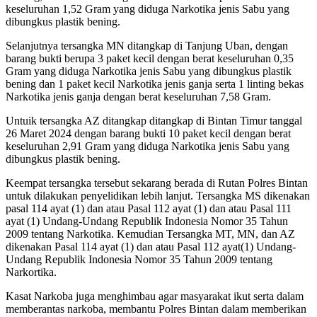
keseluruhan 1,52 Gram yang diduga Narkotika jenis Sabu yang
dibungkus plastik bening.
Selanjutnya tersangka MN ditangkap di Tanjung Uban, dengan
barang bukti berupa 3 paket kecil dengan berat keseluruhan 0,35
Gram yang diduga Narkotika jenis Sabu yang dibungkus plastik
bening dan 1 paket kecil Narkotika jenis ganja serta 1 linting bekas
Narkotika jenis ganja dengan berat keseluruhan 7,58 Gram.
Untuik tersangka AZ ditangkap ditangkap di Bintan Timur tanggal
26 Maret 2024 dengan barang bukti 10 paket kecil dengan berat
keseluruhan 2,91 Gram yang diduga Narkotika jenis Sabu yang
dibungkus plastik bening.
Keempat tersangka tersebut sekarang berada di Rutan Polres Bintan
untuk dilakukan penyelidikan lebih lanjut. Tersangka MS dikenakan
pasal 114 ayat (1) dan atau Pasal 112 ayat (1) dan atau Pasal 111
ayat (1) Undang-Undang Republik Indonesia Nomor 35 Tahun
2009 tentang Narkotika. Kemudian Tersangka MT, MN, dan AZ
dikenakan Pasal 114 ayat (1) dan atau Pasal 112 ayat(1) Undang-
Undang Republik Indonesia Nomor 35 Tahun 2009 tentang
Narkortika.
Kasat Narkoba juga menghimbau agar masyarakat ikut serta dalam
memberantas narkoba, membantu Polres Bintan dalam memberikan