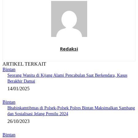
Redaksi
ARTIKEL TERKAIT
Bintan
Seorang Wanita di Kijang Alami Pencabulan Saat Berkendara, Kasus
Berakhir Damai
14/01/2025
Bintan
Bhabinkamtibmas di Polsek-Polsek Polres Bintan Maksimalkan Sambang
dan Sosialisasi Jelang Pemilu 2024
26/10/2023
Bintan