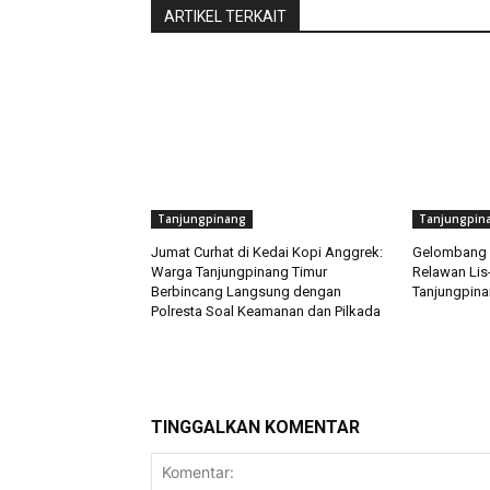
ARTIKEL TERKAIT
Tanjungpinang
Tanjungpin
Jumat Curhat di Kedai Kopi Anggrek:
Gelombang 
Warga Tanjungpinang Timur
Relawan Lis
Berbincang Langsung dengan
Tanjungpina
Polresta Soal Keamanan dan Pilkada
TINGGALKAN KOMENTAR