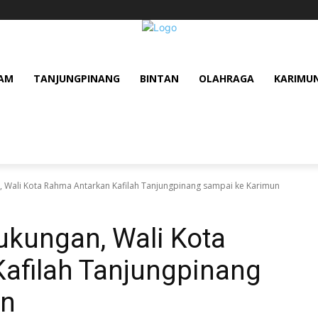
AM
TANJUNGPINANG
BINTAN
OLAHRAGA
KARIMU
 Wali Kota Rahma Antarkan Kafilah Tanjungpinang sampai ke Karimun
ukungan, Wali Kota
afilah Tanjungpinang
un