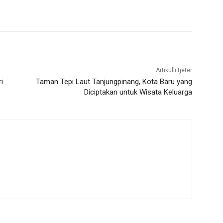
Artikulli tjetër
i
Taman Tepi Laut Tanjungpinang, Kota Baru yang
Diciptakan untuk Wisata Keluarga