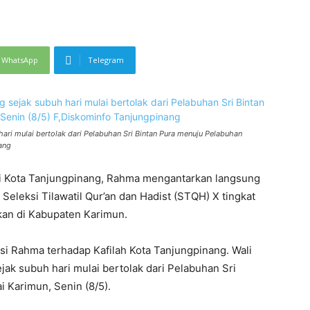
WhatsApp
Telegram
ari mulai bertolak dari Pelabuhan Sri Bintan Pura menuju Pelabuhan
ang
 Kota Tanjungpinang, Rahma mengantarkan langsung
Seleksi Tilawatil Qur’an dan Hadist (STQH) X tingkat
kan di Kabupaten Karimun.
si Rahma terhadap Kafilah Kota Tanjungpinang. Wali
jak subuh hari mulai bertolak dari Pelabuhan Sri
 Karimun, Senin (8/5).