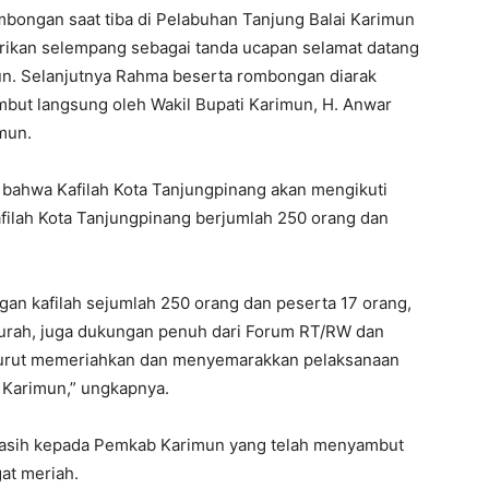
bongan saat tiba di Pelabuhan Tanjung Balai Karimun
rikan selempang sebagai tanda ucapan selamat datang
un. Selanjutnya Rahma beserta rombongan diarak
but langsung oleh Wakil Bupati Karimun, H. Anwar
mun.
ahwa Kafilah Kota Tanjungpinang akan mengikuti
filah Kota Tanjungpinang berjumlah 250 orang dan
gan kafilah sejumlah 250 orang dan peserta 17 orang,
lurah, juga dukungan penuh dari Forum RT/RW dan
 turut memeriahkan dan menyemarakkan pelaksanaan
 Karimun,” ungkapnya.
asih kepada Pemkab Karimun yang telah menyambut
at meriah.