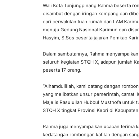
Wali Kota Tanjungpinang Rahma beserta rom
disambut dengan iringan kompang dan dibe
dari perwakilan tuan rumah dan LAM Karim
menuju Gedung Nasional Karimun dan disam
Hasyim, S.Sos beserta jajaran Pemkab Kari
Dalam sambutannya, Rahma menyampaikan b
seluruh kegiatan STQH X, adapun jumlah Ka
peserta 17 orang.
“Alhamdulillah, kami datang dengan rombon
yang melibatkan unsur pemerintah, camat, 
Majelis Rasulullah Hubbul Musthofa untuk
STQH X tingkat Provinsi Kepri di Kabupaten
Rahma juga menyampaikan ucapan terima k
kedatangan rombongan kafilah dengan sang