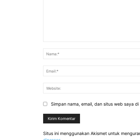
Komentar:
Simpan nama, email, dan situs web saya di b
Situs ini menggunakan Akismet untuk mengur
diproses