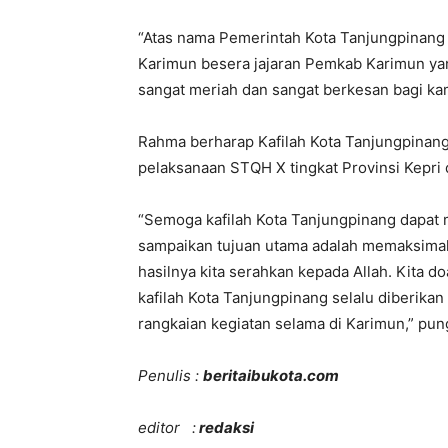
“Atas nama Pemerintah Kota Tanjungpinang
Karimun besera jajaran Pemkab Karimun y
sangat meriah dan sangat berkesan bagi kami
Rahma berharap Kafilah Kota Tanjungpinan
pelaksanaan STQH X tingkat Provinsi Kepri
“Semoga kafilah Kota Tanjungpinang dapat 
sampaikan tujuan utama adalah memaksima
hasilnya kita serahkan kepada Allah. Kita 
kafilah Kota Tanjungpinang selalu diberika
rangkaian kegiatan selama di Karimun,” pu
Penulis :
beritaibukota.com
editor :
redaksi