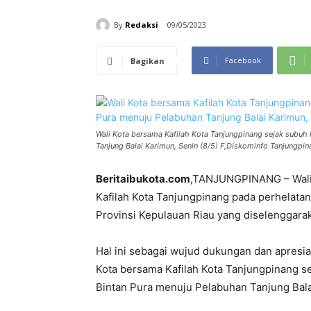
By
Redaksi
09/05/2023
Facebook
Bagikan
Wali Kota bersama Kafilah Kota Tanjungpinang sejak subuh h
Tanjung Balai Karimun, Senin (8/5) F,Diskominfo Tanjungpin
Beritaibukota.com
,TANJUNGPINANG – Wali
Kafilah Kota Tanjungpinang pada perhelatan 
Provinsi Kepulauan Riau yang diselenggara
Hal ini sebagai wujud dukungan dan apresia
Kota bersama Kafilah Kota Tanjungpinang se
Bintan Pura menuju Pelabuhan Tanjung Balai