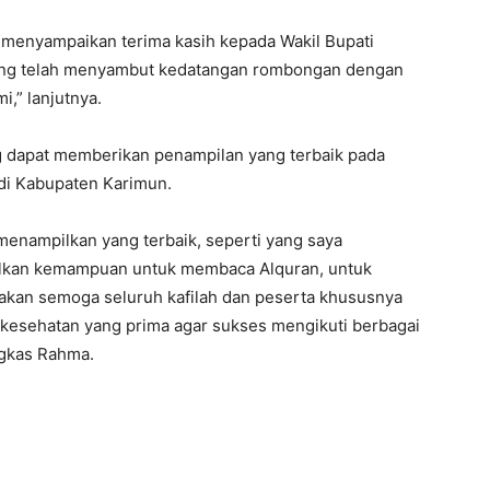
 menyampaikan terima kasih kepada Wakil Bupati
ang telah menyambut kedatangan rombongan dengan
,” lanjutnya.
g dapat memberikan penampilan yang terbaik pada
 di Kabupaten Karimun.
menampilkan yang terbaik, seperti yang saya
lkan kemampuan untuk membaca Alquran, untuk
doakan semoga seluruh kafilah dan peserta khususnya
n kesehatan yang prima agar sukses mengikuti berbagai
ngkas Rahma.