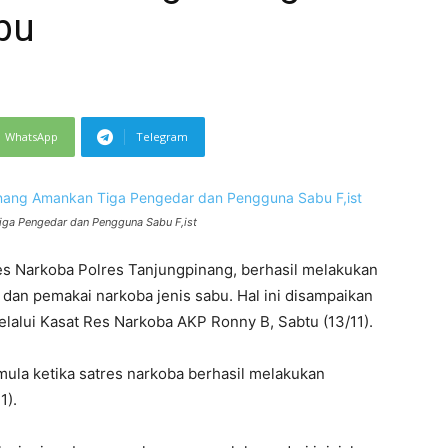
bu
WhatsApp
Telegram
iga Pengedar dan Pengguna Sabu F,ist
 Narkoba Polres Tanjungpinang, berhasil melakukan
dan pemakai narkoba jenis sabu. Hal ini disampaikan
alui Kasat Res Narkoba AKP Ronny B, Sabtu (13/11).
ula ketika satres narkoba berhasil melakukan
1).