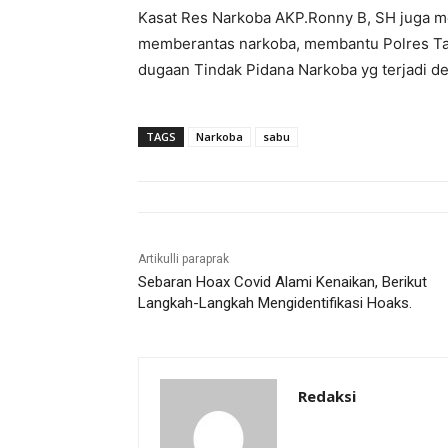
Kasat Res Narkoba AKP.Ronny B, SH juga m
memberantas narkoba, membantu Polres Tan
dugaan Tindak Pidana Narkoba yg terjadi 
TAGS
Narkoba
sabu
Artikulli paraprak
Sebaran Hoax Covid Alami Kenaikan, Berikut
Langkah-Langkah Mengidentifikasi Hoaks.
Redaksi