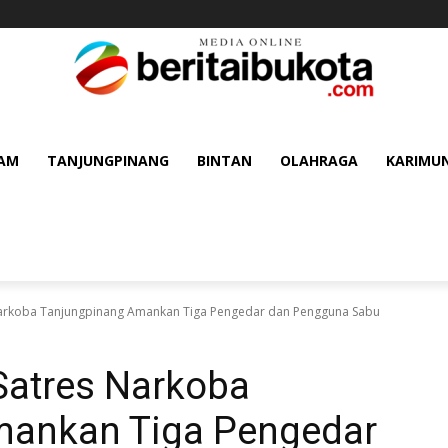
AM
TANJUNGPINANG
BINTAN
OLAHRAGA
KARIMU
Narkoba Tanjungpinang Amankan Tiga Pengedar dan Pengguna Sabu
Satres Narkoba
mankan Tiga Pengedar