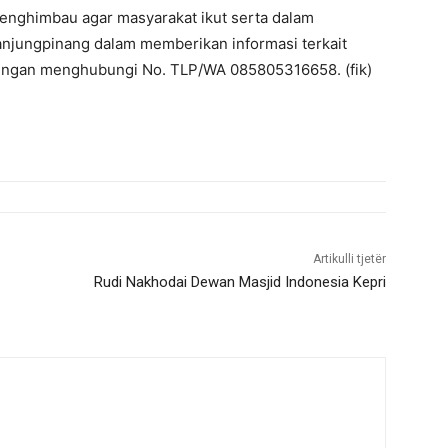
enghimbau agar masyarakat ikut serta dalam
jungpinang dalam memberikan informasi terkait
dengan menghubungi No. TLP/WA 085805316658. (fik)
Artikulli tjetër
Rudi Nakhodai Dewan Masjid Indonesia Kepri