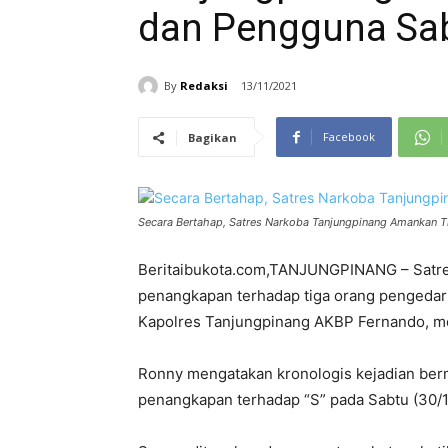
dan Pengguna Sa
By
Redaksi
13/11/2021
Facebook
Bagikan
Secara Bertahap, Satres Narkoba Tanjungpinang Amankan T
Beritaibukota.com,TANJUNGPINANG – Satres
penangkapan terhadap tiga orang pengedar 
Kapolres Tanjungpinang AKBP Fernando, mel
Ronny mengatakan kronologis kejadian berm
penangkapan terhadap “S” pada Sabtu (30/1