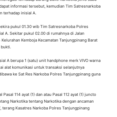
endapat informasi tersebut, kemudian Tim Satresnarkoba
terhadap inisial A.
ekira pukul 01.30 wib Tim Satresnarkoba Polres
l A. Sekitar pukul 02.00 di rumahnya di Jalan
3 Kelurahan Kemboja Kecamatan Tanjungpinang Barat
bukti.
sial A berupa 1 (satu) unit handphone merk VIVO warna
i alat komunikasi untuk transaksi selanjutnya
 dibawa ke Sat Res Narkoba Polres Tanjungpinang guna
 Pasal 114 ayat (1) dan atau Pasal 112 ayat (1) juncto
entang Narkotika tentang Narkotika dengan ancaman
n”, terang Kasatres Narkoba Polres Tanjungpinang