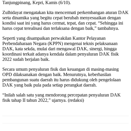
Tanjungpinang, Kepri, Kamis (6/10).
Zulhidayat mengatakan kita mencermati perkembangan aturan DAK
serta dinamika yang begitu cepat berubah menyesuaikan dengan
kondisi saat ini yang harus cermat, tepat, dan cepat. “Sehingga ini
harus cepat terealisasi dan terlaksana dengan baik,” tambahnya.
Seperti yang disampaikan perwakilan Kantor Pelayanan
Perbendaharaan Negara (KPPN) mengenai teknis pelaksanaan
DAK, kata sekda, mulai dari mengawal DAK, sinergi, hingga
koordinasi terkait adanya kendala dalam penyaluran DAK fisik
2022 sudah berjalan baik.
Secara umum penyaluran fisik dan keuangan di masing-masing
OPD dilaksanakan dengan baik. Menurutnya, keberhasilan
pembangunan suatu daerah itu harus didukung oleh pengelolaan
DAK yang baik pula pada setiap perangkat daerah.
“Inilah salah satu yang mendorong percepatan penyaluran DAK
fisik tahap II tahun 2022,” ujarnya. (redaksi)