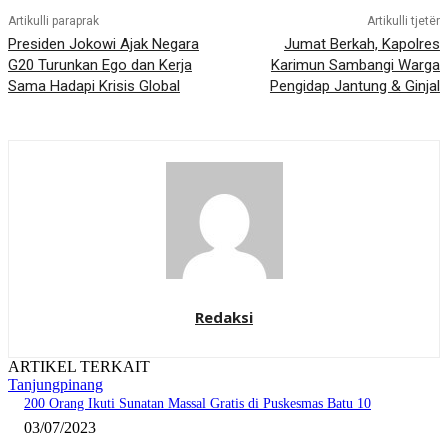
Artikulli paraprak
Artikulli tjetër
Presiden Jokowi Ajak Negara
Jumat Berkah, Kapolres
G20 Turunkan Ego dan Kerja
Karimun Sambangi Warga
Sama Hadapi Krisis Global
Pengidap Jantung & Ginjal
Redaksi
ARTIKEL TERKAIT
Tanjungpinang
200 Orang Ikuti Sunatan Massal Gratis di Puskesmas Batu 10
03/07/2023