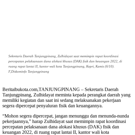
Sekretaris Daerah Tanjungpinang, Zulhidayat saat memimpin rapat koordinasi
percepatan pelaksanaan dana alokasi khusus (DAK) fisik dan keuangan 2022, di
ruang rapat lantai II, kantor wali kota Tanjungpinang, Kepri, Kamis (6/10).
F,Diskominfo Tanjungpinang
Beritaibukota.com,TANJUNGPINANG – Sekretaris Daerah
Tanjungpinang, Zulhidayat meminta kepada perangkat daerah yang
memiliki kegiatan dan saat ini sedang melaksanakan pekerjaan
segera dipercepat penyaluran fisik dan keuangannya.
“Mohon segera dipercepat, jangan menunggu dan menunda-nunda
pekerjaannya,” harap Zulhidayat saat memimpin rapat koordinasi
percepatan pelaksanaan dana alokasi khusus (DAK) fisik dan
keuangan 2022, di ruang rapat lantai II, kantor wali kota