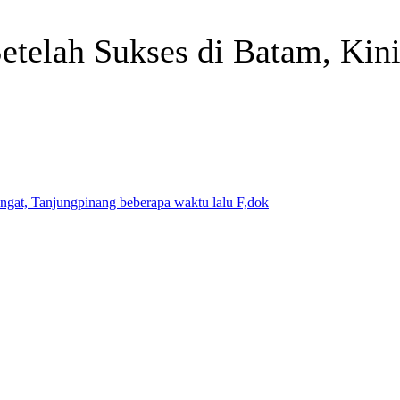
etelah Sukses di Batam, Kin
Telegram