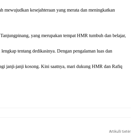
ah mewujudkan kesejahteraan yang merata dan meningkatkan
. Tanjungpinang, yang merupakan tempat HMR tumbuh dan belajar,
n lengkap tentang dedikasinya. Dengan pengalaman luas dan
lagi janji-janji kosong. Kini saatnya, mari dukung HMR dan Rafiq
Artikulli tjetër