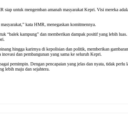
MR siap untuk mengemban amanah masyarakat Kepri. Visi mereka adal
i masyarakat,” kata HMR, menegaskan komitmennya.
tuk “balek kampung” dan memberikan dampak positif yang lebih luas
ri.
inang hingga karirnya di kepolisian dan politik, memberikan gambara
inovasi dan pembangunan yang sama ke seluruh Kepri.
bagai pemimpin. Dengan pencapaian yang jelas dan nyata, tidak perlu 
 lebih maju dan sejahtera.