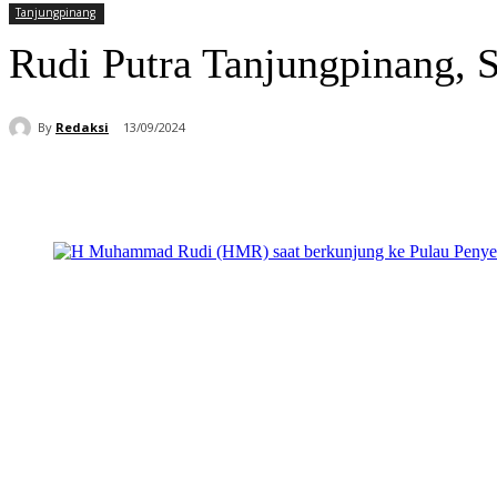
Tanjungpinang
Rudi Putra Tanjungpinang, S
By
Redaksi
13/09/2024
Bagikan
Facebook
WhatsApp