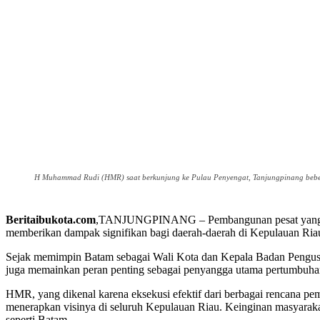
H Muhammad Rudi (HMR) saat berkunjung ke Pulau Penyengat, Tanjungpinang bebe
Beritaibukota.com
,TANJUNGPINANG – Pembangunan pesat yang tela
memberikan dampak signifikan bagi daerah-daerah di Kepulauan Ria
Sejak memimpin Batam sebagai Wali Kota dan Kepala Badan Pengusa
juga memainkan peran penting sebagai penyangga utama pertumbuhan 
HMR, yang dikenal karena eksekusi efektif dari berbagai rencana 
menerapkan visinya di seluruh Kepulauan Riau. Keinginan masyarak
seperti Batam.