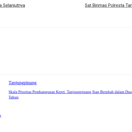
a Selanjutnya
Sat Binmas Polresta Tan
Tanjungpinang
Skala Prioritas Pembangunan Kepri: Tanjungpinang Siap Berubah dalam Dua
Tahun
n