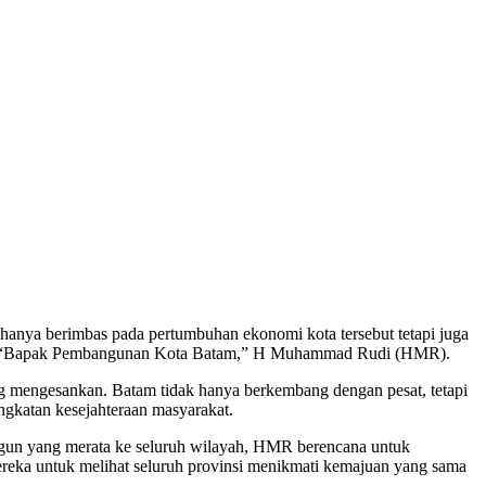
ya berimbas pada pertumbuhan ekonomi kota tersebut tetapi juga
ebagai “Bapak Pembangunan Kota Batam,” H Muhammad Rudi (HMR).
mengesankan. Batam tidak hanya berkembang dengan pesat, tetapi
ngkatan kesejahteraan masyarakat.
ngun yang merata ke seluruh wilayah, HMR berencana untuk
eka untuk melihat seluruh provinsi menikmati kemajuan yang sama