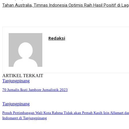
Tahan Australia, Timnas Indonesia Optimis Raih Hasil Positif di Lag
Redaksi
ARTIKEL TERKAIT
Tanjungpinang
70 Jurnalis Ikuti Jambore Jurnalistik 2023
Tanjungpinang
Penuh Pertimbangan Wali Kota Rahma Tidak akan Pernah Kasih Izin Alfamart da
Indomaret di Tanjungpinang