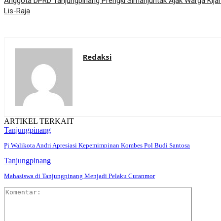
Anggota DPRD Tanjungpinang Prengki Simanjuntak Ajak Warga Kija
Lis-Raja
Redaksi
ARTIKEL TERKAIT
Tanjungpinang
Pj Walikota Andri Apresiasi Kepemimpinan Kombes Pol Budi Santosa
Tanjungpinang
Mahasiswa di Tanjungpinang Menjadi Pelaku Curanmor
Komentar