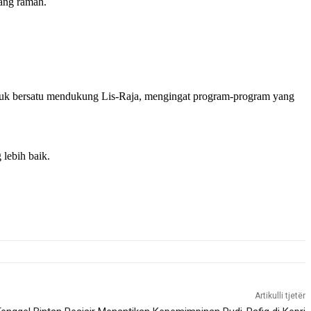
yang ramah.
tuk bersatu mendukung Lis-Raja, mengingat program-program yang
lebih baik.
Artikulli tjetër