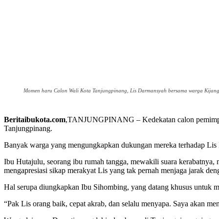
Momen haru Calon Wali Kota Tanjungpinang, Lis Darmansyah bersama warga Kijang 
Beritaibukota.com
,TANJUNGPINANG – Kedekatan calon pemimpin den
Tanjungpinang.
Banyak warga yang mengungkapkan dukungan mereka terhadap Lis Da
Ibu Hutajulu, seorang ibu rumah tangga, mewakili suara kerabatnya,
mengapresiasi sikap merakyat Lis yang tak pernah menjaga jarak de
Hal serupa diungkapkan Ibu Sihombing, yang datang khusus untuk 
“Pak Lis orang baik, cepat akrab, dan selalu menyapa. Saya akan me