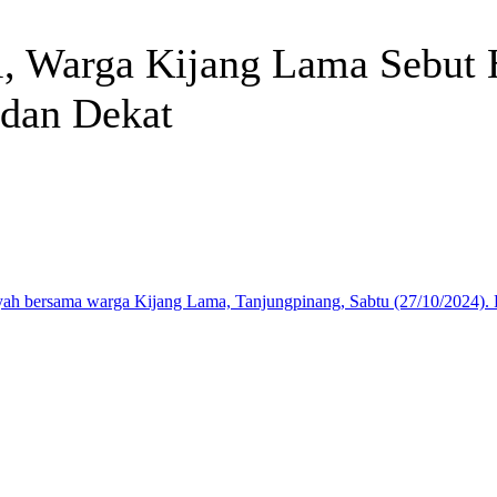
si, Warga Kijang Lama Sebu
 dan Dekat
Telegram