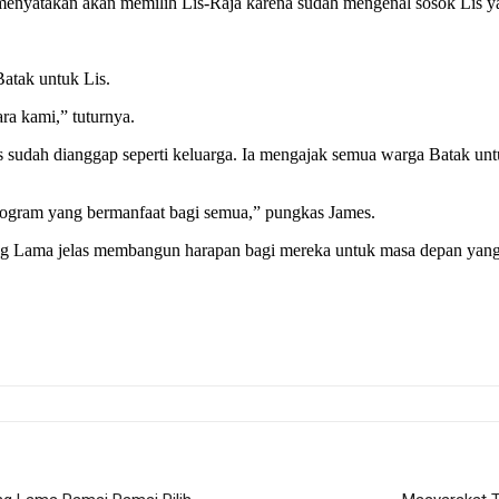
a menyatakan akan memilih Lis-Raja karena sudah mengenal sosok Lis 
atak untuk Lis.
ra kami,” tuturnya.
sudah dianggap seperti keluarga. Ia mengajak semua warga Batak un
rogram yang bermanfaat bagi semua,” pungkas James.
g Lama jelas membangun harapan bagi mereka untuk masa depan yang 