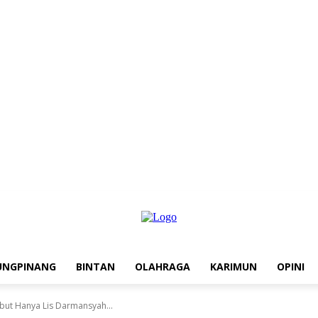
UNGPINANG
BINTAN
OLAHRAGA
KARIMUN
OPINI
ebut Hanya Lis Darmansyah...