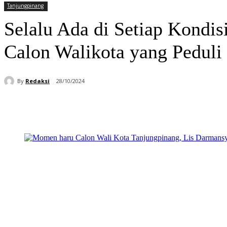
Tanjungpinang
Selalu Ada di Setiap Kondi
Calon Walikota yang Peduli
By
Redaksi
28/10/2024
Bagikan
Facebook
WhatsApp