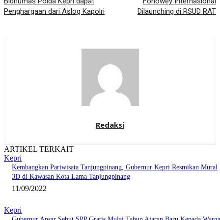
Bidhumas Polda Kepri dapat
Fohowey Internasional
Penghargaan dari Aslog Kapolri
Dilaunching di RSUD RAT
Redaksi
ARTIKEL TERKAIT
Kepri
Kembangkan Pariwisata Tanjungpinang, Gubernur Kepri Resmikan Mural
3D di Kawasan Kota Lama Tanjungpinang
11/09/2022
Kepri
Gubernur Ansar Sebut SPP Gratis Mulai Tahun Ajaran Baru Kepada Warg