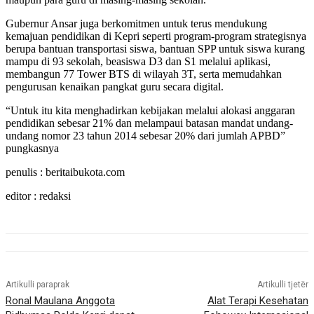
Gubernur Ansar juga berkomitmen untuk terus mendukung
kemajuan pendidikan di Kepri seperti program-program strategisnya
berupa bantuan transportasi siswa, bantuan SPP untuk siswa kurang
mampu di 93 sekolah, beasiswa D3 dan S1 melalui aplikasi,
membangun 77 Tower BTS di wilayah 3T, serta memudahkan
pengurusan kenaikan pangkat guru secara digital.
“Untuk itu kita menghadirkan kebijakan melalui alokasi anggaran
pendidikan sebesar 21% dan melampaui batasan mandat undang-
undang nomor 23 tahun 2014 sebesar 20% dari jumlah APBD”
pungkasnya
penulis : beritaibukota.com
editor : redaksi
Artikulli paraprak
Artikulli tjetër
Ronal Maulana Anggota
Alat Terapi Kesehatan