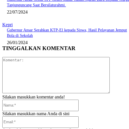
Tanjunguncang Saat Bersilaturahmi.
22/07/2024
Kepri
Gubernur Ansar Serahkan KTP-El kepada Siswa, Hasil Pelayanan Jemput
Bola di Sekolah
26/01/2024
TINGGALKAN KOMENTAR
Komentar:
Silakan masukkan komentar anda!
Nama:*
Silakan masukkan nama Anda di sini
Email:*