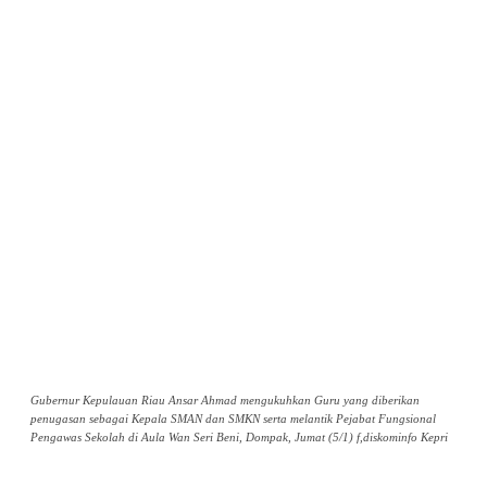
Gubernur Kepulauan Riau Ansar Ahmad mengukuhkan Guru yang diberikan
penugasan sebagai Kepala SMAN dan SMKN serta melantik Pejabat Fungsional
Pengawas Sekolah di Aula Wan Seri Beni, Dompak, Jumat (5/1) f,diskominfo Kepri