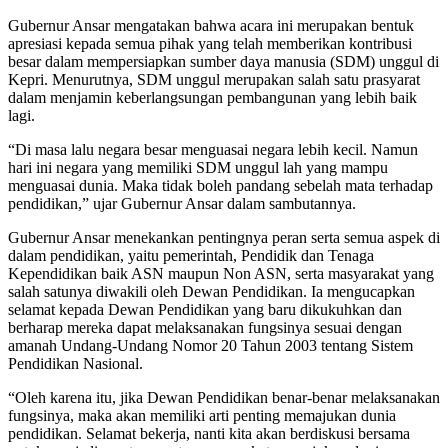
Gubernur Ansar mengatakan bahwa acara ini merupakan bentuk
apresiasi kepada semua pihak yang telah memberikan kontribusi
besar dalam mempersiapkan sumber daya manusia (SDM) unggul di
Kepri. Menurutnya, SDM unggul merupakan salah satu prasyarat
dalam menjamin keberlangsungan pembangunan yang lebih baik
lagi.
“Di masa lalu negara besar menguasai negara lebih kecil. Namun
hari ini negara yang memiliki SDM unggul lah yang mampu
menguasai dunia. Maka tidak boleh pandang sebelah mata terhadap
pendidikan,” ujar Gubernur Ansar dalam sambutannya.
Gubernur Ansar menekankan pentingnya peran serta semua aspek di
dalam pendidikan, yaitu pemerintah, Pendidik dan Tenaga
Kependidikan baik ASN maupun Non ASN, serta masyarakat yang
salah satunya diwakili oleh Dewan Pendidikan. Ia mengucapkan
selamat kepada Dewan Pendidikan yang baru dikukuhkan dan
berharap mereka dapat melaksanakan fungsinya sesuai dengan
amanah Undang-Undang Nomor 20 Tahun 2003 tentang Sistem
Pendidikan Nasional.
“Oleh karena itu, jika Dewan Pendidikan benar-benar melaksanakan
fungsinya, maka akan memiliki arti penting memajukan dunia
pendidikan. Selamat bekerja, nanti kita akan berdiskusi bersama