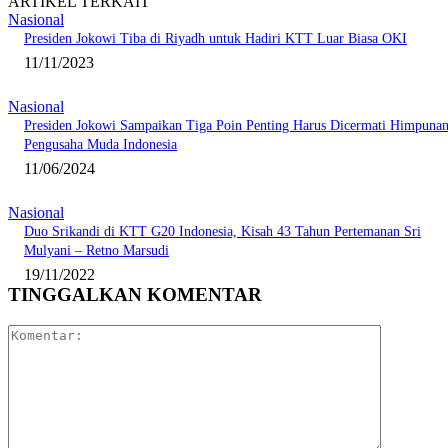
ARTIKEL TERKAIT
Nasional
Presiden Jokowi Tiba di Riyadh untuk Hadiri KTT Luar Biasa OKI
11/11/2023
Nasional
Presiden Jokowi Sampaikan Tiga Poin Penting Harus Dicermati Himpuna
Pengusaha Muda Indonesia
11/06/2024
Nasional
Duo Srikandi di KTT G20 Indonesia, Kisah 43 Tahun Pertemanan Sri
Mulyani – Retno Marsudi
19/11/2022
TINGGALKAN KOMENTAR
Komentar: