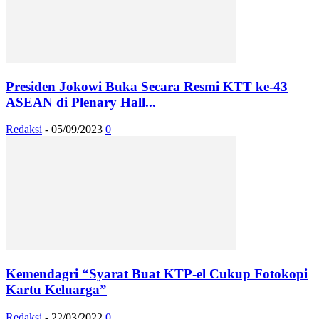
Presiden Jokowi Buka Secara Resmi KTT ke-43
ASEAN di Plenary Hall...
Redaksi
-
05/09/2023
0
Kemendagri “Syarat Buat KTP-el Cukup Fotokopi
Kartu Keluarga”
Redaksi
-
22/03/2022
0