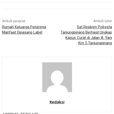
Artikulli paraprak
Artikulli tjetër
Rumah Keluarga Penerima
Sat Reskrim Polresta
Manfaat Dipasang Label
Tanjungpinang Berhasil Ungkap
Kasus Curat di Jalan A. Yani
Km 5 Tanjungpinang
Redaksi