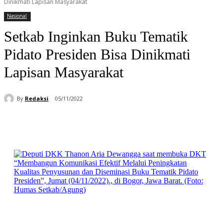
Dinikmati Lapisan Masyarakat
Nasional
Setkab Inginkan Buku Tematik
Pidato Presiden Bisa Dinikmati
Lapisan Masyarakat
By
Redaksi
05/11/2022
Facebook
WhatsApp
Telegram