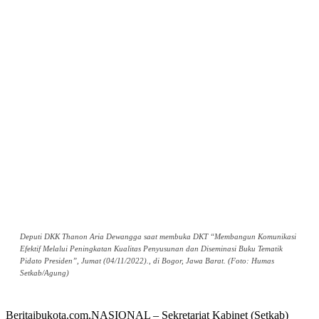
Deputi DKK Thanon Aria Dewangga saat membuka DKT “Membangun Komunikasi
Efektif Melalui Peningkatan Kualitas Penyusunan dan Diseminasi Buku Tematik
Pidato Presiden”, Jumat (04/11/2022)., di Bogor, Jawa Barat. (Foto: Humas
Setkab/Agung)
Beritaibukota.com,NASIONAL – Sekretariat Kabinet (Setkab)