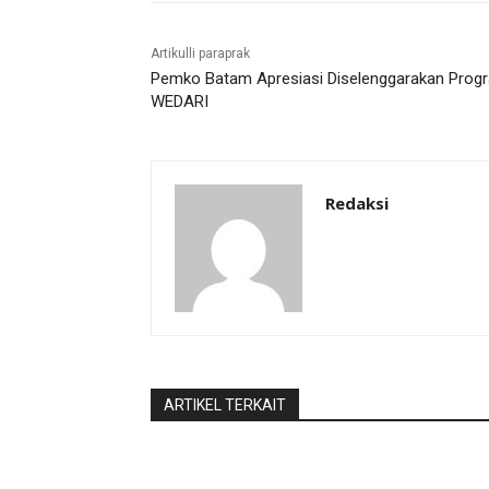
Artikulli paraprak
Pemko Batam Apresiasi Diselenggarakan Prog
WEDARI
Redaksi
ARTIKEL TERKAIT