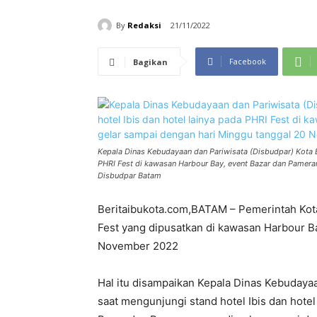
By
Redaksi
21/11/2022
Facebook
Bagikan
Kepala Dinas Kebudayaan dan Pariwisata (Disbudpar) Kota B
PHRI Fest di kawasan Harbour Bay, event Bazar dan Pamera
Disbudpar Batam
Beritaibukota.com,BATAM – Pemerintah Ko
Fest yang dipusatkan di kawasan Harbour B
November 2022
Hal itu disampaikan Kepala Dinas Kebudayaa
saat mengunjungi stand hotel Ibis dan hote