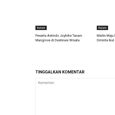
Batam
Batam
Peserta Astindo Joybike Tanam
Marlin Maju
Mangrove di Destinasi Wisata
Diminta Iku
TINGGALKAN KOMENTAR