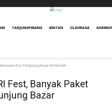
AM
TANJUNGPINANG
BINTAN
OLAHRAGA
KARIMU
 Paket Jualan Baru Pengunjung Bazar Membludak
RI Fest, Banyak Paket
unjung Bazar