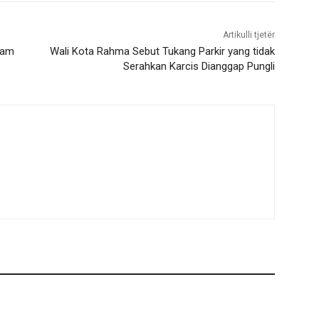
Artikulli tjetër
ram
Wali Kota Rahma Sebut Tukang Parkir yang tidak
Serahkan Karcis Dianggap Pungli