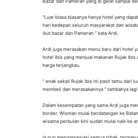
Bazar dan Pameran yang di gelar sampai d
“Luar biasa biasanya hanya hotel yang dapat
hari kedepan seluruh masyarakat dan wisat
ikut bazar dan Pameran ” kata Ardi.
Ardi juga merasakan menu baru dari hotel ya
hotel Ibis yang menjual makanan Rujak Ibis
harga terjangkau.
” enak sekali Rujak Ibis ini pasti tamu dari
membeli dan merasakannya ” tambahya lagi
Dalam kesempatan yang sama Ardi juga meny
border. Wisman mulai berdatangan ke Bata
wisama perbulan kini sudah mulai naik ke an
Ia pun mengapresiasi semua pihak, terma