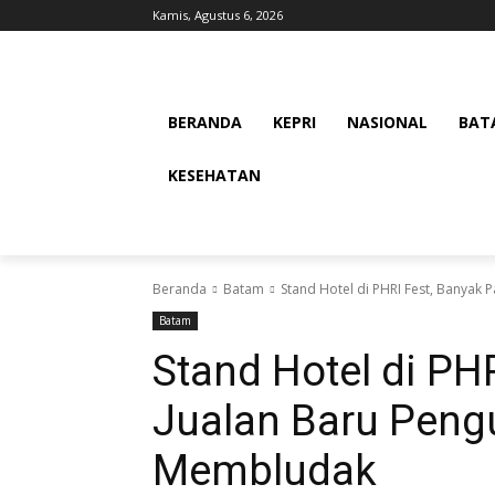
Kamis, Agustus 6, 2026
BERANDA
KEPRI
NASIONAL
BAT
KESEHATAN
Beranda
Batam
Stand Hotel di PHRI Fest, Banyak
Batam
Stand Hotel di PH
Jualan Baru Peng
Membludak