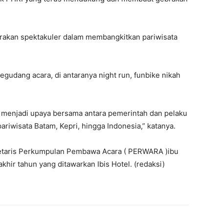
brakan spektakuler dalam membangkitkan pariwisata
egudang acara, di antaranya night run, funbike nikah
 menjadi upaya bersama antara pemerintah dan pelaku
riwisata Batam, Kepri, hingga Indonesia,” katanya.
kretaris Perkumpulan Pembawa Acara ( PERWARA )ibu
hir tahun yang ditawarkan Ibis Hotel. (redaksi)