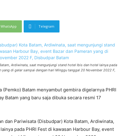
WhatsApp
Telegram
atam, Ardiwinata, saat mengunjungi stand hotel Ibis dan hotel lainya pada
n yang di gelar sampai dengan hari Minggu tanggal 20 November 2022 F,
ta (Pemko) Batam menyambut gembira digelarnya PHRI
ay Batam yang baru saja dibuka secara resmi 17
n dan Pariwisata (Disbudpar) Kota Batam, Ardiwinata,
l lainya pada PHRI Fest di kawasan Harbour Bay, event