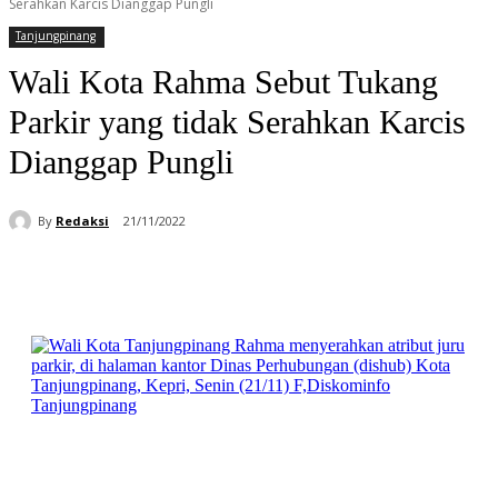
Serahkan Karcis Dianggap Pungli
Tanjungpinang
Wali Kota Rahma Sebut Tukang
Parkir yang tidak Serahkan Karcis
Dianggap Pungli
By
Redaksi
21/11/2022
Facebook
WhatsApp
Telegram