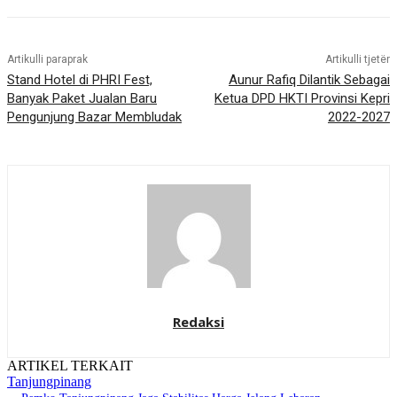
Artikulli paraprak
Artikulli tjetër
Stand Hotel di PHRI Fest,
Aunur Rafiq Dilantik Sebagai
Banyak Paket Jualan Baru
Ketua DPD HKTI Provinsi Kepri
Pengunjung Bazar Membludak
2022-2027
Redaksi
ARTIKEL TERKAIT
Tanjungpinang