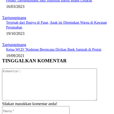
Pemko Tanjungpinang Jaga Stabilitas Harga Jelang Lebaran
16/03/2023
Tanjungpinang
Terpisah dari Ibunya di Pasar, Anak ini Ditemukan Warga di Kawasan
Perumahan
19/10/2023
Tanjungpinang
Ketua WCD “Kedepan Berencana Dirikan Bank Sampah di Pesisir
19/09/2021
TINGGALKAN KOMENTAR
Komentar:
Silakan masukkan komentar anda!
Nama:*