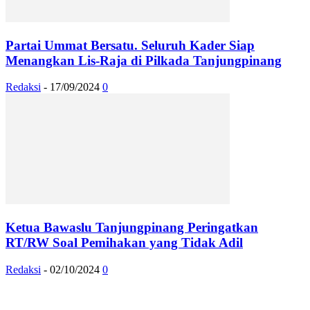
Partai Ummat Bersatu. Seluruh Kader Siap
Menangkan Lis-Raja di Pilkada Tanjungpinang
Redaksi
-
17/09/2024
0
Ketua Bawaslu Tanjungpinang Peringatkan
RT/RW Soal Pemihakan yang Tidak Adil
Redaksi
-
02/10/2024
0