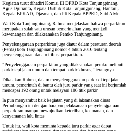
Kegiatan turut dihadiri Komisi III DPRD Kota Tanjungpinang,
Agus Djurianto, Kepala Dishub Kota Tanjungpinang, Hantoni,
Kepala BPKAD, Djasman, dan Plt Kepala BPPRD, Said Alvie.
Wali Kota Tanjungpinang, Rahma menjelaskan bahwa perparkiran
merupakan salah satu urusan pemerintahan yang menjadi
kewenangan dan dilaksanakan Pemko Tanjungpinang.
Penyelenggaraan perparkiran juga diatur dalam peraturan daerah
(Perda) kota Tanjungpinang nomor 4 tahun 2016 tentang
penyelenggaraan dana retribusi perparkiran.
“Penyelenggaraan perparkiran yang dilaksanakan pemko meliputi
parkir tepi jalan umum dan tempat parkir khusus,” terangnya.
Dikatakan Rahma, dalam menyelenggarakan parkir di tepi jalan
umum, pemerintah di bantu oleh juru parkir yang saat ini berjumlah
mencapai 192 orang untuk melayani 186 titik parkir.
Ia pun menyambut baik kegiatan yang di laksanakan dinas
Perhubungan ini dengan harapan pelaksanaan penyelenggaraan
perparkiran mampu mewujudkan ketertiban, keamanan, dan
kenyamanan lalu lintas.
Untuk itu, wali kota meminta kepada juru parkir agar dapat