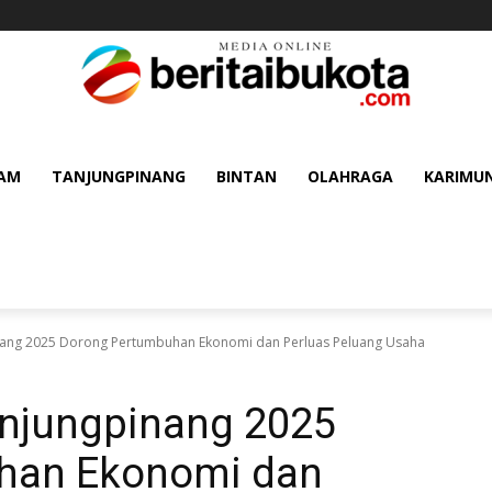
AM
TANJUNGPINANG
BINTAN
OLAHRAGA
KARIMU
nang 2025 Dorong Pertumbuhan Ekonomi dan Perluas Peluang Usaha
anjungpinang 2025
han Ekonomi dan