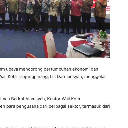
am upaya mendorong pertumbuhan ekonomi dan
 Wali Kota Tanjungpinang, Lis Darmansyah, menggelar
aiman Badrul Alamsyah, Kantor Wali Kota
leh para pengusaha dari berbagai sektor, termasuk dari