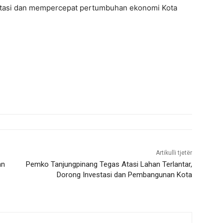
stasi dan mempercepat pertumbuhan ekonomi Kota
Artikulli tjetër
an
Pemko Tanjungpinang Tegas Atasi Lahan Terlantar,
Dorong Investasi dan Pembangunan Kota