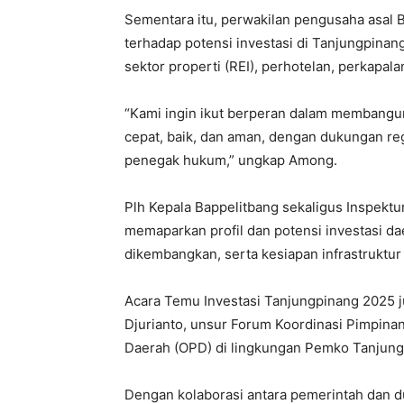
Sementara itu, perwakilan pengusaha asal
terhadap potensi investasi di Tanjungpinan
sektor properti (REI), perhotelan, perkapala
“Kami ingin ikut berperan dalam membangun
cepat, baik, dan aman, dengan dukungan reg
penegak hukum,” ungkap Among.
Plh Kepala Bappelitbang sekaligus Inspektur
memaparkan profil dan potensi investasi dae
dikembangkan, serta kesiapan infrastruktu
Acara Temu Investasi Tanjungpinang 2025 j
Djurianto, unsur Forum Koordinasi Pimpina
Daerah (OPD) di lingkungan Pemko Tanjung
Dengan kolaborasi antara pemerintah dan du