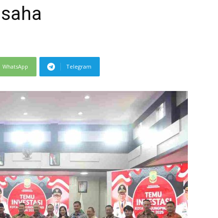
Usaha
WhatsApp
Telegram