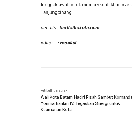
tonggak awal untuk memperkuat iklim inve
Tanjungpinang.
penulis :
beritaibukota.com
editor :
redaksi
Artikulli paraprak
Wali Kota Batam Hadiri Pisah Sambut Komand
Yonmarhanlan IV, Tegaskan Sinergi untuk
Keamanan Kota