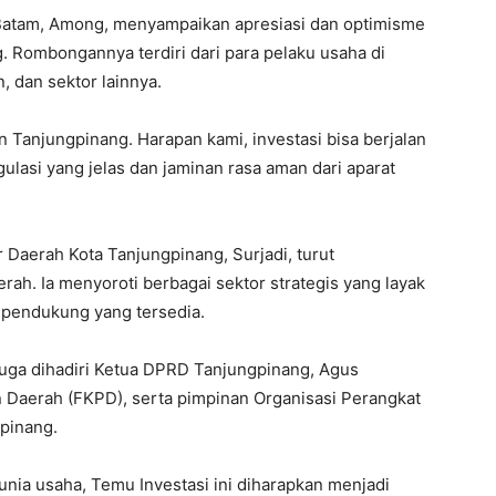
 Batam, Among, menyampaikan apresiasi dan optimisme
g. Rombongannya terdiri dari para pelaku usaha di
n, dan sektor lainnya.
 Tanjungpinang. Harapan kami, investasi bisa berjalan
ulasi yang jelas dan jaminan rasa aman dari aparat
 Daerah Kota Tanjungpinang, Surjadi, turut
rah. Ia menyoroti berbagai sektor strategis yang layak
r pendukung yang tersedia.
uga dihadiri Ketua DPRD Tanjungpinang, Agus
n Daerah (FKPD), serta pimpinan Organisasi Perangkat
pinang.
nia usaha, Temu Investasi ini diharapkan menjadi