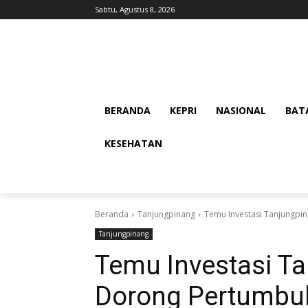
Sabtu, Agustus 8, 2026
BERANDA
KEPRI
NASIONAL
BAT
KESEHATAN
Beranda
Tanjungpinang
Temu Investasi Tanjungpi
Tanjungpinang
Temu Investasi T
Dorong Pertumbu