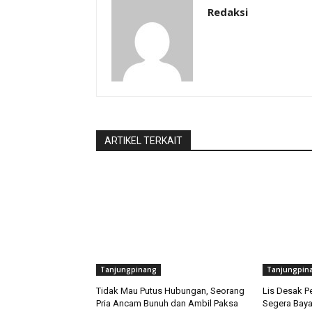
Redaksi
ARTIKEL TERKAIT
Tanjungpinang
Tanjungpin
Tidak Mau Putus Hubungan, Seorang
Lis Desak P
Pria Ancam Bunuh dan Ambil Paksa
Segera Baya