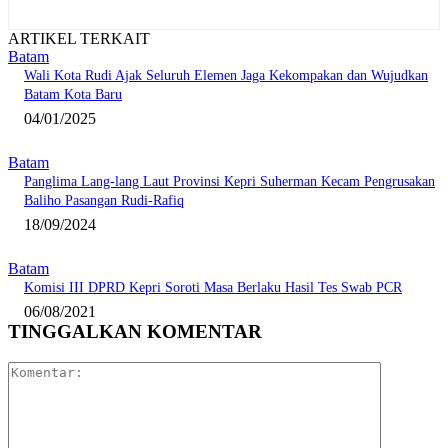
ARTIKEL TERKAIT
Batam
Wali Kota Rudi Ajak Seluruh Elemen Jaga Kekompakan dan Wujudkan
Batam Kota Baru
04/01/2025
Batam
Panglima Lang-lang Laut Provinsi Kepri Suherman Kecam Pengrusakan
Baliho Pasangan Rudi-Rafiq
18/09/2024
Batam
Komisi III DPRD Kepri Soroti Masa Berlaku Hasil Tes Swab PCR
06/08/2021
TINGGALKAN KOMENTAR
Komentar: