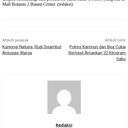
Mall Botania 2 Batam Center. (redaksi)
Artikulli paraprak
Artikulli tjetër
Kunjungi Natuna, Rudi Disambut
Polres Karimun dan Bea Cukai
Antusias Warga
Berhasil Amankan 32 Kilogram
Sabu
Redaksi