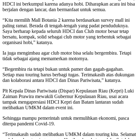
HDCI ini berkumpul karena adanya hobi. Diharapkan acara ini bisa
berjalan dengan lancar, dan bermanfaat untuk semua.
“Kita memilih Mall Botania 2 karena berdasarkan survey mall ini
paling ramai. Berada di tengah-tengah yang padat penduduknya.
Saya berharap kepada seluruh HDCI dan Club motor besar tetap
bersatu, kompak, solid sebagai club motor yang terbentuk sebagai
organisasi hobi,” katanya.
Ia juga mengimbau agar club motor bisa selalu bergembira. Tetapi
tidak sebagai ajang memamerkan motornya.
“Begembira ria tetapi bukan untuk pamer dan gagah-gagahan.
Setiap mau touring harus berbagi tugas. Terimakasih atas dukungan
dan kolaborasi antara HDCI dan Dinas Pariwisata,” katanya.
Plt Kepala Dinas Pariwisata (Dispar) Kepulauan Riau (Kepri) Luki
Zaiman Prawira mewakili Gubernur Kepulauan Riau, usai acara
tampak mengapresiasi HDCI Kepri dan Batam lantaran sudah
melibatkan UMKM dalam event ini.
Sehingga mampu pemerintah untuk memulihkan ekonomi, pasca
diterpa pandemi Covid-19.
“Terimakasih sudah melibatkan UMKM dalam touring kita. Selamat