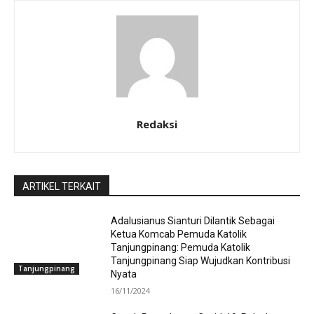
Redaksi
ARTIKEL TERKAIT
Adalusianus Sianturi Dilantik Sebagai
Ketua Komcab Pemuda Katolik
Tanjungpinang: Pemuda Katolik
Tanjungpinang Siap Wujudkan Kontribusi
Tanjungpinang
Nyata
16/11/2024