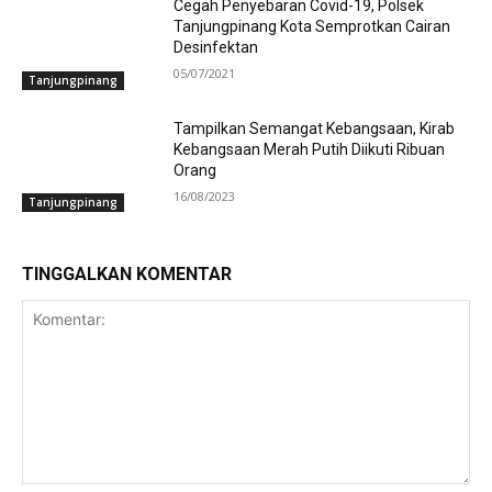
Cegah Penyebaran Covid-19, Polsek
Tanjungpinang Kota Semprotkan Cairan
Desinfektan
05/07/2021
Tanjungpinang
Tampilkan Semangat Kebangsaan, Kirab
Kebangsaan Merah Putih Diikuti Ribuan
Orang
16/08/2023
Tanjungpinang
TINGGALKAN KOMENTAR