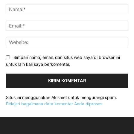
Komentar:
Na
Ema
Web
Simpan nama, email, dan situs web saya di browser ini
untuk lain kali saya berkomentar.
Situs ini menggunakan Akismet untuk mengurangi spam.
Pelajari bagaimana data komentar Anda diproses