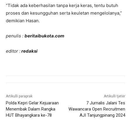
“Tidak ada keberhasilan tanpa kerja keras, tentu butuh
proses dan kesungguhan serta keuletan mengelolanya,”
demikian Hasan.
penulis :
beritaibukota.com
editor :
redaksi
Artikulli paraprak
Artikulli tjetër
Polda Kepri Gelar Kejuaraan
7 Jurnalis Jalani Tes
Menembak Dalam Rangka
Wawancara Open Recruitmen
HUT Bhayangkara ke-78
AJI Tanjungpinang 2024