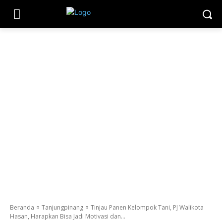
Beranda
Tanjungpinang
Tinjau Panen Kelompok Tani, PJ Walikota
Hasan, Harapkan Bisa Jadi Motivasi dan...