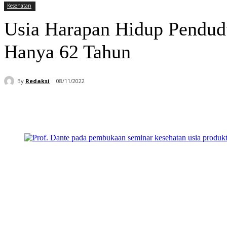
Kesehatan
Usia Harapan Hidup Pendud
Hanya 62 Tahun
By
Redaksi
08/11/2022
Bagikan
Facebook
WhatsApp