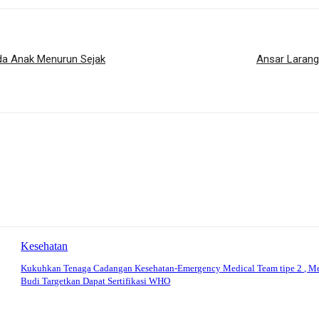
da Anak Menurun Sejak
Ansar Larang
Kesehatan
Kukuhkan Tenaga Cadangan Kesehatan-Emergency Medical Team tipe 2 , M
Budi Targetkan Dapat Sertifikasi WHO