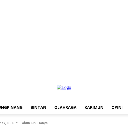
UNGPINANG
BINTAN
OLAHRAGA
KARIMUN
OPINI
k, Dulu 71 Tahun Kini Hanya...