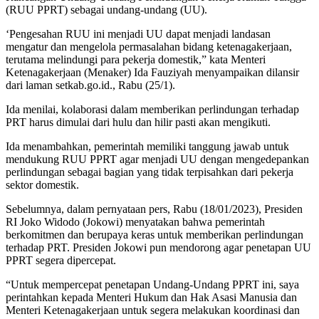
(RUU PPRT) sebagai undang-undang (UU).
‘Pengesahan RUU ini menjadi UU dapat menjadi landasan
mengatur dan mengelola permasalahan bidang ketenagakerjaan,
terutama melindungi para pekerja domestik,” kata Menteri
Ketenagakerjaan (Menaker) Ida Fauziyah menyampaikan dilansir
dari laman setkab.go.id., Rabu (25/1).
Ida menilai, kolaborasi dalam memberikan perlindungan terhadap
PRT harus dimulai dari hulu dan hilir pasti akan mengikuti.
Ida menambahkan, pemerintah memiliki tanggung jawab untuk
mendukung RUU PPRT agar menjadi UU dengan mengedepankan
perlindungan sebagai bagian yang tidak terpisahkan dari pekerja
sektor domestik.
Sebelumnya, dalam pernyataan pers, Rabu (18/01/2023), Presiden
RI Joko Widodo (Jokowi) menyatakan bahwa pemerintah
berkomitmen dan berupaya keras untuk memberikan perlindungan
terhadap PRT. Presiden Jokowi pun mendorong agar penetapan UU
PPRT segera dipercepat.
“Untuk mempercepat penetapan Undang-Undang PPRT ini, saya
perintahkan kepada Menteri Hukum dan Hak Asasi Manusia dan
Menteri Ketenagakerjaan untuk segera melakukan koordinasi dan