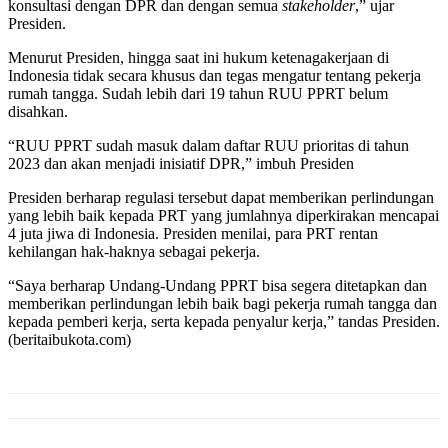
konsultasi dengan DPR dan dengan semua
stakeholder
,” ujar
Presiden.
Menurut Presiden, hingga saat ini hukum ketenagakerjaan di
Indonesia tidak secara khusus dan tegas mengatur tentang pekerja
rumah tangga. Sudah lebih dari 19 tahun RUU PPRT belum
disahkan.
“RUU PPRT sudah masuk dalam daftar RUU prioritas di tahun
2023 dan akan menjadi inisiatif DPR,” imbuh Presiden
Presiden berharap regulasi tersebut dapat memberikan perlindungan
yang lebih baik kepada PRT yang jumlahnya diperkirakan mencapai
4 juta jiwa di Indonesia. Presiden menilai, para PRT rentan
kehilangan hak-haknya sebagai pekerja.
“Saya berharap Undang-Undang PPRT bisa segera ditetapkan dan
memberikan perlindungan lebih baik bagi pekerja rumah tangga dan
kepada pemberi kerja, serta kepada penyalur kerja,” tandas Presiden.
(beritaibukota.com)