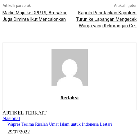
Artikulli paraprak
Artikulli tjetër
Marlin Maju ke DPR RI, Amsakar
Kapolri Perintahkan Kapolres
Juga Diminta Ikut Mencalonkan
Turun ke Lapangan Mengecek
Warga yang Kekurangan Gizi
Redaksi
ARTIKEL TERKAIT
Nasional
Wapres Terima Risalah Umat Islam untuk Indonesia Lestari
29/07/2022