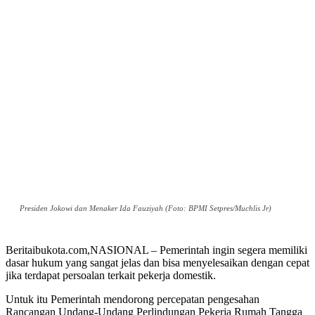
Presiden Jokowi dan Menaker Ida Fauziyah (Foto: BPMI Setpres/Muchlis Jr)
Beritaibukota.com,NASIONAL – Pemerintah ingin segera memiliki
dasar hukum yang sangat jelas dan bisa menyelesaikan dengan cepat
jika terdapat persoalan terkait pekerja domestik.
Untuk itu Pemerintah mendorong percepatan pengesahan
Rancangan Undang-Undang Perlindungan Pekerja Rumah Tangga