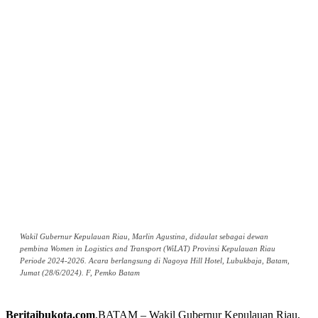
Wakil Gubernur Kepulauan Riau, Marlin Agustina, didaulat sebagai dewan
pembina Women in Logistics and Transport (WiLAT) Provinsi Kepulauan Riau
Periode 2024-2026. Acara berlangsung di Nagoya Hill Hotel, Lubukbaja, Batam,
Jumat (28/6/2024). F, Pemko Batam
Beritaibukota.com
,BATAM – Wakil Gubernur Kepulauan Riau,