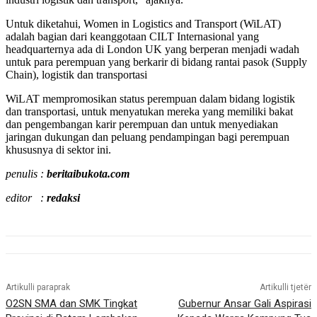
Untuk diketahui, Women in Logistics and Transport (WiLAT)
adalah bagian dari keanggotaan CILT Internasional yang
headquarternya ada di London UK yang berperan menjadi wadah
untuk para perempuan yang berkarir di bidang rantai pasok (Supply
Chain), logistik dan transportasi
WiLAT mempromosikan status perempuan dalam bidang logistik
dan transportasi, untuk menyatukan mereka yang memiliki bakat
dan pengembangan karir perempuan dan untuk menyediakan
jaringan dukungan dan peluang pendampingan bagi perempuan
khususnya di sektor ini.
penulis :
beritaibukota.com
editor :
redaksi
Artikulli paraprak
Artikulli tjetër
O2SN SMA dan SMK Tingkat
Gubernur Ansar Gali Aspirasi