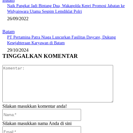
Batam
Naik Pangkat Jadi Bintang Dua, Wakapolda Kepri Promosi Jabatan ke
Widyaiswara Utama Sespim Lemdiklat Polri
26/09/2022
Batam
PT Pertamina Patra Niaga Luncurkan Fasilitas Daycare, Dukung
Kesejahteraan Karyawan di Batam
29/10/2024
TINGGALKAN KOMENTAR
Komentar:
Silakan masukkan komentar anda!
Nama:*
Silakan masukkan nama Anda di sini
Email:*