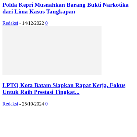
Polda Kepri Musnahkan Barang Bukti Narkotika
dari Lima Kasus Tangkapan
Redaksi
-
14/12/2022
0
LPTQ Kota Batam Siapkan Rapat Kerja, Fokus
Untuk Raih Prestasi Tingkat...
Redaksi
-
25/10/2024
0