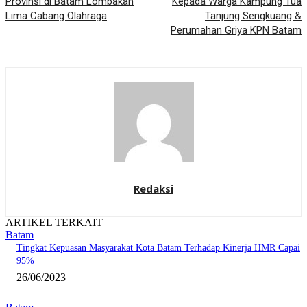
Provinsi di Batam Lombakan
Kepada Warga Kampung Tua
Lima Cabang Olahraga
Tanjung Sengkuang &
Perumahan Griya KPN Batam
Redaksi
ARTIKEL TERKAIT
Batam
Tingkat Kepuasan Masyarakat Kota Batam Terhadap Kinerja HMR Capai
95%
26/06/2023