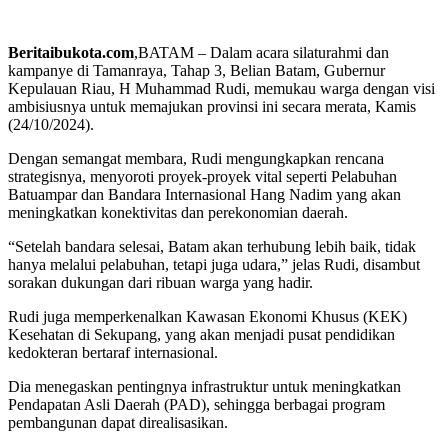
Beritaibukota.com
,BATAM – Dalam acara silaturahmi dan
kampanye di Tamanraya, Tahap 3, Belian Batam, Gubernur
Kepulauan Riau, H Muhammad Rudi, memukau warga dengan visi
ambisiusnya untuk memajukan provinsi ini secara merata, Kamis
(24/10/2024).
Dengan semangat membara, Rudi mengungkapkan rencana
strategisnya, menyoroti proyek-proyek vital seperti Pelabuhan
Batuampar dan Bandara Internasional Hang Nadim yang akan
meningkatkan konektivitas dan perekonomian daerah.
“Setelah bandara selesai, Batam akan terhubung lebih baik, tidak
hanya melalui pelabuhan, tetapi juga udara,” jelas Rudi, disambut
sorakan dukungan dari ribuan warga yang hadir.
Rudi juga memperkenalkan Kawasan Ekonomi Khusus (KEK)
Kesehatan di Sekupang, yang akan menjadi pusat pendidikan
kedokteran bertaraf internasional.
Dia menegaskan pentingnya infrastruktur untuk meningkatkan
Pendapatan Asli Daerah (PAD), sehingga berbagai program
pembangunan dapat direalisasikan.