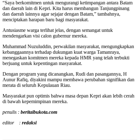
“Saya berkomitmen untuk mengurangi ketimpangan antara Batam
dan daerah lain di Kepri. Kita harus membangun Tanjungpinang
dan daerah lainnya agar sejajar dengan Batam,” tambahnya,
menciptakan harapan baru bagi masyarakat.
Antusiasme warga terlihat jelas, dengan semangat untuk
mendengarkan visi calon gubernur mereka.
Muhammad Nuzuluddin, perwakilan masyarakat, mengungkapkan
kebanggaannya terhadap dukungan kuat warga Tamanraya,
menegaskan komitmen mereka kepada HMR yang telah terbukti
berjuang untuk kepentingan masyarakat.
Dengan program yang dicanangkan, Rudi dan pasangannya, H
Aunur Rafiq, diyakini mampu membawa perubahan signifikan dan
merata di seluruh Kepulauan Riau.
Masyarakat pun optimis bahwa masa depan Kepri akan lebih cerah
di bawah kepemimpinan mereka.
penulis :
beritaibukota.com
editor :
redaksi