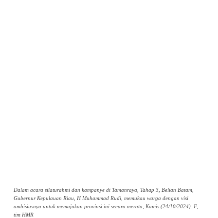
Dalam acara silaturahmi dan kampanye di Tamanraya, Tahap 3, Belian Batam,
Gubernur Kepulauan Riau, H Muhammad Rudi, memukau warga dengan visi
ambisiusnya untuk memajukan provinsi ini secara merata, Kamis (24/10/2024). F,
tim HMR