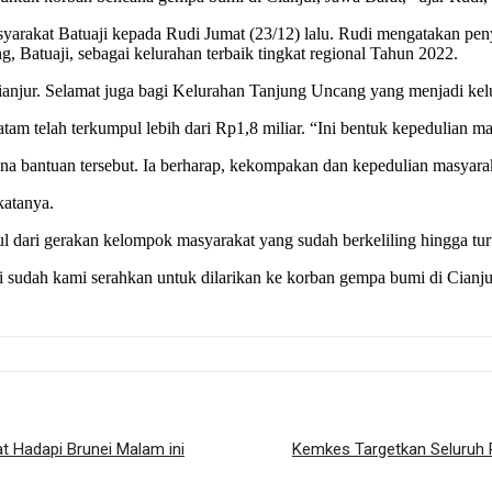
syarakat Batuaji kepada Rudi Jumat (23/12) lalu. Rudi mengatakan pe
 Batuaji, sebagai kelurahan terbaik tingkat regional Tahun 2022.
anjur. Selamat juga bagi Kelurahan Tanjung Uncang yang menjadi kelu
tam telah terkumpul lebih dari Rp1,8 miliar. “Ini bentuk kepedulian ma
 bantuan tersebut. Ia berharap, kekompakan dan kepedulian masyarakat
katanya.
l dari gerakan kelompok masyarakat yang sudah berkeliling hingga turu
sudah kami serahkan untuk dilarikan ke korban gempa bumi di Cianjur,
t Hadapi Brunei Malam ini
Kemkes Targetkan Seluruh R