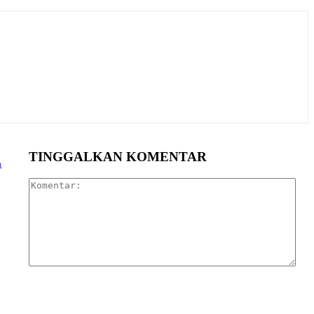
TINGGALKAN KOMENTAR
a
Kom