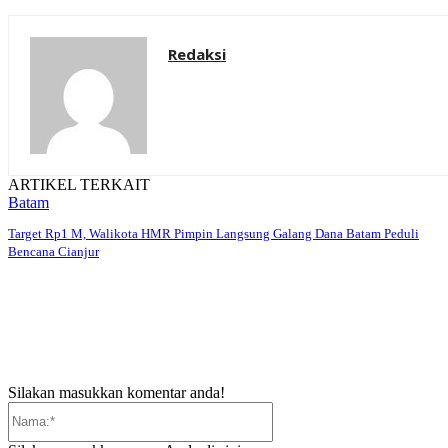
Redaksi
ARTIKEL TERKAIT
Batam
Target Rp1 M, Walikota HMR Pimpin Langsung Galang Dana Batam Peduli
Bencana Cianjur
Silakan masukkan komentar anda!
Nama:*