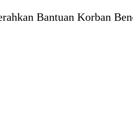
rahkan Bantuan Korban Benc
Telegram