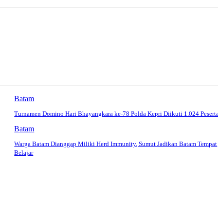
Batam
Turnamen Domino Hari Bhayangkara ke-78 Polda Kepri Diikuti 1.024 Pesert
Batam
Warga Batam Dianggap Miliki Herd Immunity, Sumut Jadikan Batam Tempat
Belajar