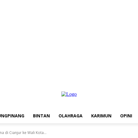
UNGPINANG
BINTAN
OLAHRAGA
KARIMUN
OPINI
di Cianjur ke Wali Kota...