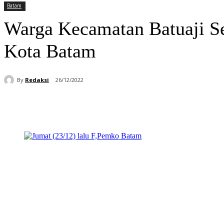
Batam
Warga Kecamatan Batuaji Se
Kota Batam
By
Redaksi
26/12/2022
Bagikan
Facebook
WhatsApp