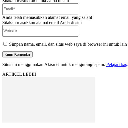
Silakan masukkan nama Anda di sini
Email:*
Anda telah memasukkan alamat email yang salah!
Silakan masukkan alamat email Anda di sini
Website:
Simpan nama, email, dan situs web saya di browser ini untuk lain
Situs ini menggunakan Akismet untuk mengurangi spam.
Pelajari ba
ARTIKEL LEBIH