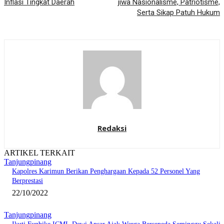
Inflasi Tingkat Daerah
jiwa Nasionalisme, Patriotisme,
Serta Sikap Patuh Hukum
Redaksi
ARTIKEL TERKAIT
Tanjungpinang
Kapolres Karimun Berikan Penghargaan Kepada 52 Personel Yang
Berprestasi
22/10/2022
Tanjungpinang