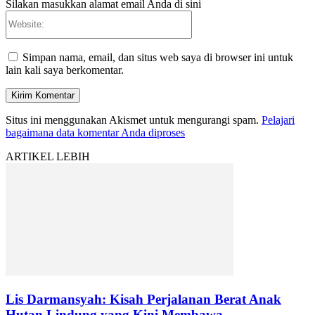
Silakan masukkan alamat email Anda di sini
Website:
Simpan nama, email, dan situs web saya di browser ini untuk
lain kali saya berkomentar.
Situs ini menggunakan Akismet untuk mengurangi spam.
Pelajari
bagaimana data komentar Anda diproses
ARTIKEL LEBIH
Lis Darmansyah: Kisah Perjalanan Berat Anak
Hutan Lindung yang Kini Membawa...