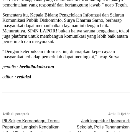
pemerintahan yang responsif dan bertanggung jawab,” ucap Teguh.
Sementara itu, Kepala Bidang Pengelolaan Informasi dan Saluran
Komunikasi Publik Diskominfo, Surya Dharma Sarno, berharap
masyarakat dapat memanfaatkan layanan ini dengan baik.
Menurutnya, SP4N LAPOR! bukan hanya sarana pengaduan, tetapi
juga platform untuk membangun komunikasi yang lebih baik antara
pemerintah dan masyarakat.
“Dengan keterbukaan informasi ini, diharapkan kepercayaan
masyarakat terhadap pemerintah dapat meningkat,” ucap Surya.
penulis :
beritaibukota.com
editor :
redaksi
Artikulli paraprak
Artikulli tjetër
Plt Sekjen Kemendagri, Tomsi
Jadi Inspektur Upacara di
Paparkan Langkah Kendalikan
Sekolah, Polis Tananamkan