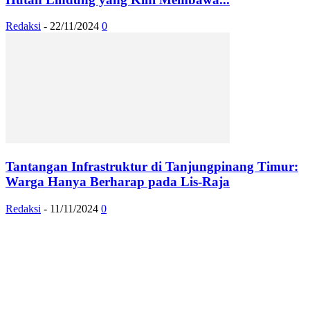
Redaksi
-
22/11/2024
0
Tantangan Infrastruktur di Tanjungpinang Timur:
Warga Hanya Berharap pada Lis-Raja
Redaksi
-
11/11/2024
0