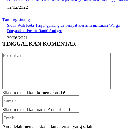
Ikuti Funbike ICMI, Dewi Ansar Ajak Warga Bersepeda Seminggu Sekali
12/02/2022
Tanjungpinang
Sidak Wali Kota Tanjungpinang di Tempat Keramaian, Enam Warga
Dinyatakan Positif Rapid Antigen
29/06/2021
TINGGALKAN KOMENTAR
Komentar:
Silakan masukkan komentar anda!
Nama:*
Silakan masukkan nama Anda di sini
Email:*
Anda telah memasukkan alamat email yang salah!