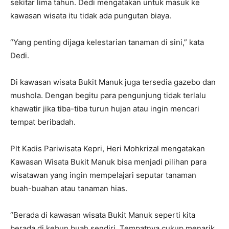
sekitar lima tahun. Dedi mengatakan untuk masuk ke
kawasan wisata itu tidak ada pungutan biaya.
“Yang penting dijaga kelestarian tanaman di sini,” kata
Dedi.
Di kawasan wisata Bukit Manuk juga tersedia gazebo dan
mushola. Dengan begitu para pengunjung tidak terlalu
khawatir jika tiba-tiba turun hujan atau ingin mencari
tempat beribadah.
Plt Kadis Pariwisata Kepri, Heri Mohkrizal mengatakan
Kawasan Wisata Bukit Manuk bisa menjadi pilihan para
wisatawan yang ingin mempelajari seputar tanaman
buah-buahan atau tanaman hias.
“Berada di kawasan wisata Bukit Manuk seperti kita
berada di kebun buah sendiri. Tempatnya cukup menarik.