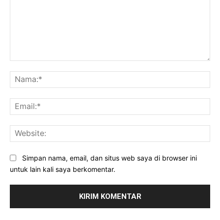
Komentar:
Na
Ema
Web
Simpan nama, email, dan situs web saya di browser ini
untuk lain kali saya berkomentar.