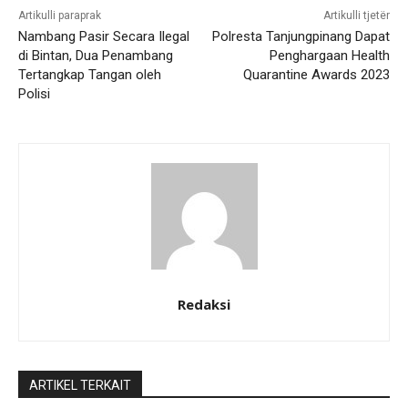
Artikulli paraprak
Artikulli tjetër
Nambang Pasir Secara Ilegal
Polresta Tanjungpinang Dapat
di Bintan, Dua Penambang
Penghargaan Health
Tertangkap Tangan oleh
Quarantine Awards 2023
Polisi
Redaksi
ARTIKEL TERKAIT